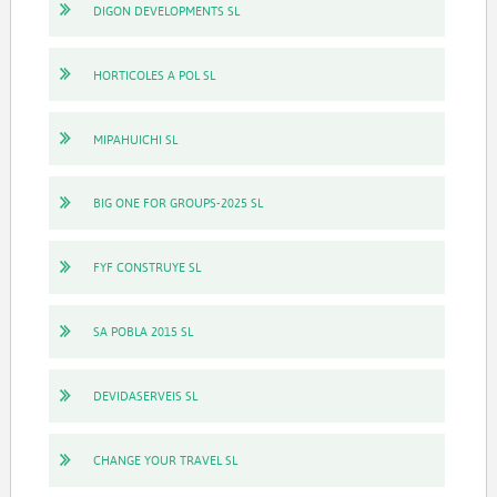
DIGON DEVELOPMENTS SL
HORTICOLES A POL SL
MIPAHUICHI SL
BIG ONE FOR GROUPS-2025 SL
FYF CONSTRUYE SL
SA POBLA 2015 SL
DEVIDASERVEIS SL
CHANGE YOUR TRAVEL SL