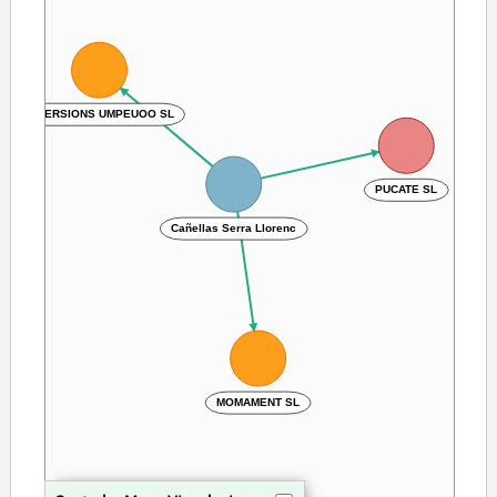
INVERSIONS UMPEUOO SL
PUCATE SL
Cañellas Serra Llorenc
MOMAMENT SL