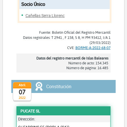
Socio Único
Cañellas Serra Llorenc
Fuente: Boletín Oficial del Registro Mercantil
Datos registrales: T 2941 , F 158, S 8, H PM 93412, I/A 1
(29/03/2022)
CVE:
BORME-A-2022-68-07
Datos del registro mercantil de Islas Baleares
Número de acto: 154.345
Número de página: 16.485
Abril
Constitución
07
2022
PUCATE SL
Dirección: