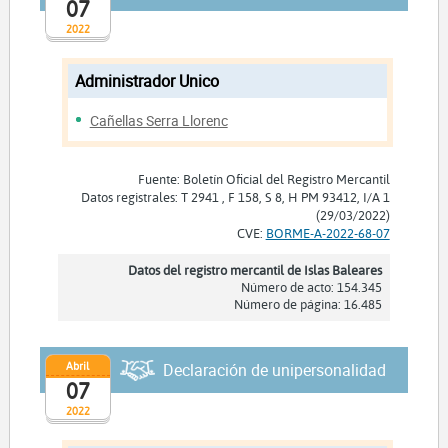
07
2022
Administrador Unico
Cañellas Serra Llorenc
Fuente: Boletín Oficial del Registro Mercantil
Datos registrales: T 2941 , F 158, S 8, H PM 93412, I/A 1
(29/03/2022)
CVE:
BORME-A-2022-68-07
Datos del registro mercantil de Islas Baleares
Número de acto: 154.345
Número de página: 16.485
Abril
Declaración de unipersonalidad
07
2022