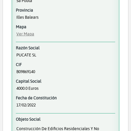
Sa Pobla
Provincia
Illes Balears
Mapa
Ver Mapa
Razón Social
PUCATE SL
CIF
B09869140
Capital Social
4000.0 Euros
Fecha de Constitución
17/02/2022
Objeto Social
Construcción De Edificios Residenciales Y No