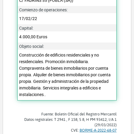
C/ FADRINS 55 (POBLA (SA))
Comienzo de operaciones:
17/02/22
Capital:
4.000,00 Euros
Objeto social:
Construcción de edificios residenciales y no
residenciales. Promoción inmobiliaria.
Compraventa de bienes inmobiliarios por cuenta
propia. Alquiler de bienes inmobiliarios por cuenta
propia. Gestión y administración de la propiedad
inmobiliaria. Servicios integrales a edificios e
instalaciones..
Fuente: Boletín Oficial del Registro Mercantil
Datos registrales: T 2941 , F 158, S 8, H PM 93412, I/A 1
(29/03/2022)
CVE:
BORME-A-2022-68-07