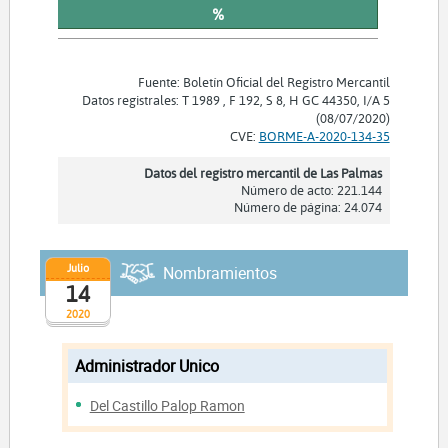
%
Fuente: Boletín Oficial del Registro Mercantil
Datos registrales: T 1989 , F 192, S 8, H GC 44350, I/A 5
(08/07/2020)
CVE:
BORME-A-2020-134-35
Datos del registro mercantil de Las Palmas
Número de acto: 221.144
Número de página: 24.074
Julio
Nombramientos
14
2020
Administrador Unico
Del Castillo Palop Ramon