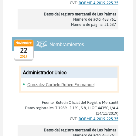
CVE:
BORME-A-2019-225-35
Datos del registro mercantil de Las Palmas
Número de acto: 483.761
Número de página: 51.537
Noviembre
Nombramientos
22
2019
Administrador Unico
Gonzalez Curbelo Ruben Emmanuel
Fuente: Boletín Oficial del Registro Mercantil
Datos registrales: T 1989 , F 191, S 8, H GC 44350, I/A 4
(14/11/2019)
CVE:
BORME-A-2019-225-35
Datos del registro mercantil de Las Palmas
Número de acto: 483.761