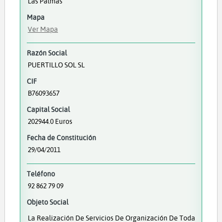
Las Palmas
Mapa
Ver Mapa
Razón Social
PUERTILLO SOL SL
CIF
B76093657
Capital Social
202944.0 Euros
Fecha de Constitución
29/04/2011
Teléfono
92 862 79 09
Objeto Social
La Realización De Servicios De Organización De Toda