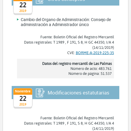
22
2019
Cambio del Organo de Administración: Consejo de
administración a Administrador único
Fuente: Boletín Oficial del Registro Mercantil
Datos registrales: T 1989 , F 191, S 8, H GC 44350, I/A 4
(14/11/2019)
CVE:
BORME-A-2019-225-35
Datos del registro mercantil de Las Palmas
Número de acto: 483.761
Número de página: 51.537
Noviembre
Modificaciones estatutarias
22
2019
Fuente: Boletín Oficial del Registro Mercantil
Datos registrales: T 1989 , F 191, S 8, H GC 44350, I/A 4
(14/11/2019)