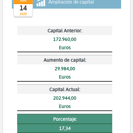
Julio
Ampliación de capital
14
2020
Capital Anterior:
172.960,00
Euros
Aumento de capital:
29.984,00
Euros
Capital Actual:
202.944,00
Euros
Porcentaje:
17,34