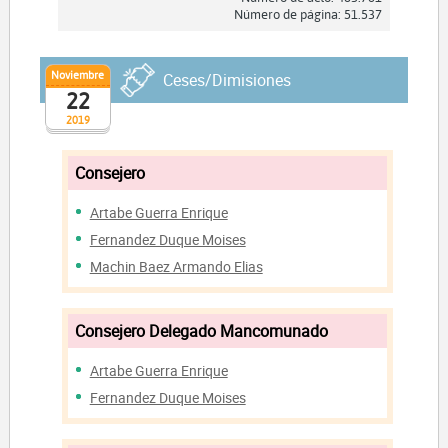
Número de página: 51.537
Noviembre
Ceses/Dimisiones
22
2019
Consejero
Artabe Guerra Enrique
Fernandez Duque Moises
Machin Baez Armando Elias
Consejero Delegado Mancomunado
Artabe Guerra Enrique
Fernandez Duque Moises