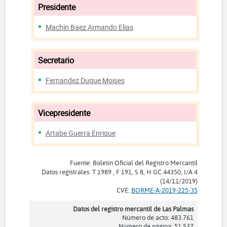
Presidente
Machin Baez Armando Elias
Secretario
Fernandez Duque Moises
Vicepresidente
Artabe Guerra Enrique
Fuente: Boletín Oficial del Registro Mercantil
Datos registrales: T 1989 , F 191, S 8, H GC 44350, I/A 4
(14/11/2019)
CVE:
BORME-A-2019-225-35
Datos del registro mercantil de Las Palmas
Número de acto: 483.761
Número de página: 51.537