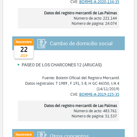
CVE:
BORME-A-2020-134-35
Datos del registro mercantil de Las Palmas
Número de acto: 221.144
Número de página: 24.074
Noviembre
Cambio de domicilio social
22
2019
PASEO DE LOS CHARCONES 12 (ARUCAS)
Fuente: Boletín Oficial del Registro Mercantil
Datos registrales: T 1989 , F 191, S 8, H GC 44350, I/A 4
(14/11/2019)
CVE:
BORME-A-2019-225-35
Datos del registro mercantil de Las Palmas
Número de acto: 483.761
Número de página: 51.537
Noviembre
Otros conceptos