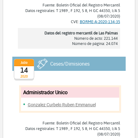
Fuente: Boletín Oficial del Registro Mercantil
Datos registrales: T 1989 , F 192, S 8, H GC 44350, I/A 5
(08/07/2020)
CVE:
BORME-A-2020-134-35
Datos del registro mercantil de Las Palmas
Número de acto: 221.144
Número de página: 24.074
Julio
Ceses/Dimisiones
14
2020
Administrador Unico
Gonzalez Curbelo Ruben Emmanuel
Fuente: Boletín Oficial del Registro Mercantil
Datos registrales: T 1989 , F 192, S 8, H GC 44350, I/A 5
(08/07/2020)