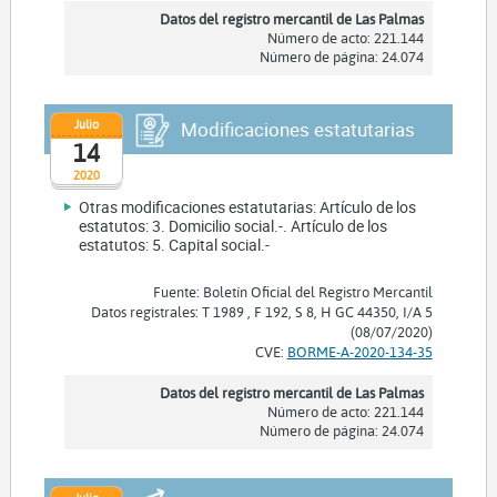
Datos del registro mercantil de Las Palmas
Número de acto: 221.144
Número de página: 24.074
Julio
Modificaciones estatutarias
14
2020
Otras modificaciones estatutarias: Artículo de los
estatutos: 3. Domicilio social.-. Artículo de los
estatutos: 5. Capital social.-
Fuente: Boletín Oficial del Registro Mercantil
Datos registrales: T 1989 , F 192, S 8, H GC 44350, I/A 5
(08/07/2020)
CVE:
BORME-A-2020-134-35
Datos del registro mercantil de Las Palmas
Número de acto: 221.144
Número de página: 24.074