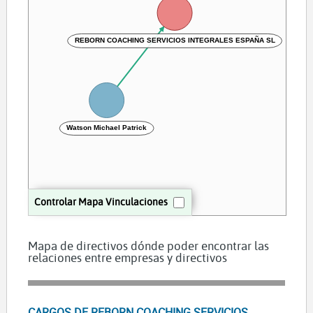
REBORN COACHING SERVICIOS INTEGRALES ESPAÑA SL
Watson Michael Patrick
Controlar Mapa Vinculaciones
Mapa de directivos dónde poder encontrar las
relaciones entre empresas y directivos
CARGOS DE REBORN COACHING SERVICIOS