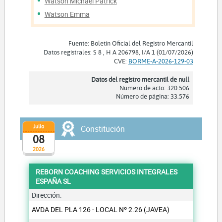
Watson Michael Patrick
Watson Emma
Fuente: Boletín Oficial del Registro Mercantil
Datos registrales: S 8 , H A 206798, I/A 1 (01/07/2026)
CVE:
BORME-A-2026-129-03
Datos del registro mercantil de null
Número de acto: 320.506
Número de página: 33.576
Julio
Constitución
08
2026
REBORN COACHING SERVICIOS INTEGRALES
ESPAÑA SL
Dirección:
AVDA DEL PLA 126 - LOCAL Nº 2.26 (JAVEA)