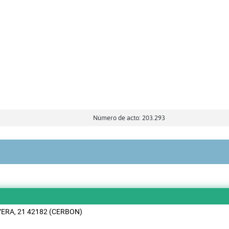
Número de acto: 203.293
VERA, 21 42182 (CERBON)