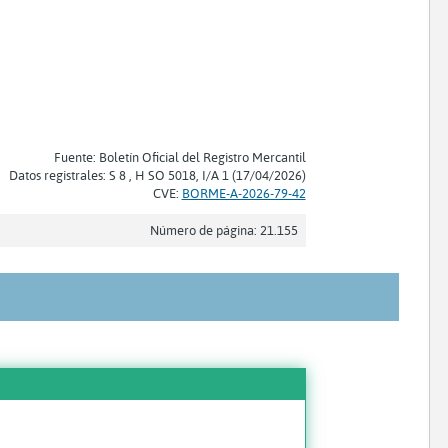
Fuente: Boletín Oficial del Registro Mercantil
Datos registrales: S 8 , H SO 5018, I/A 1 (17/04/2026)
CVE:
BORME-A-2026-79-42
Número de página: 21.155