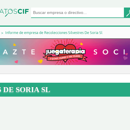
Informe de empresa de Recolecciones Silvestres De Soria Sl
 DE SORIA SL