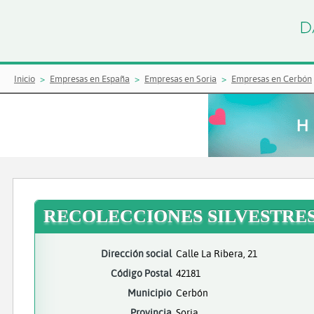
Inicio
Empresas en España
Empresas en Soria
Empresas en Cerbón
RECOLECCIONES SILVESTRES
Dirección social
Calle La Ribera, 21
Código Postal
42181
Municipio
Cerbón
Provincia
Soria