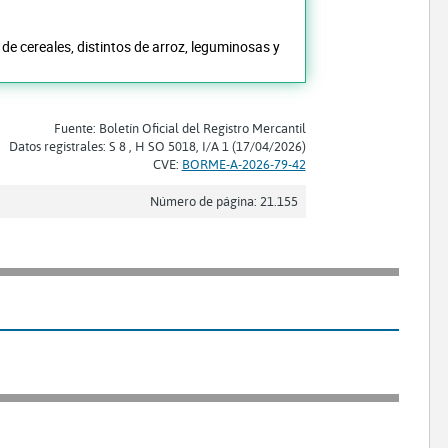
 de cereales, distintos de arroz, leguminosas y
Fuente: Boletín Oficial del Registro Mercantil
Datos registrales: S 8 , H SO 5018, I/A 1 (17/04/2026)
CVE:
BORME-A-2026-79-42
Número de página: 21.155