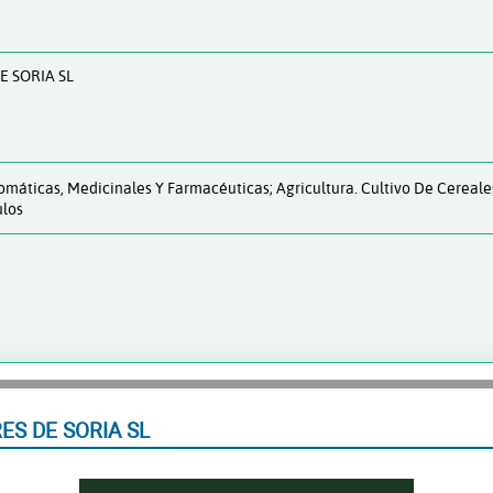
E SORIA SL
omáticas, Medicinales Y Farmacéuticas; Agricultura. Cultivo De Cereale
ulos
S DE SORIA SL