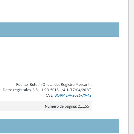
Fuente: Boletín Oficial del Registro Mercantil
Datos registrales: S 8 , H SO 5018, I/A 1 (17/04/2026)
CVE:
BORME-A-2026-79-42
Número de página: 21.155