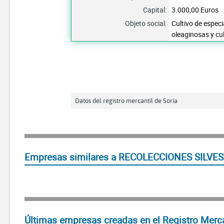
Capital:
3.000,00 Euros
Objeto social:
Cultivo de especi
oleaginosas y cul
Datos del registro mercantil de Soria
Empresas similares a RECOLECCIONES SILVES
Últimas empresas creadas en el Registro Merca