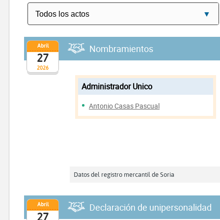
Abril
Nombramientos
27
2026
Administrador Unico
Antonio Casas Pascual
Datos del registro mercantil de Soria
Abril
Declaración de unipersonalidad
27