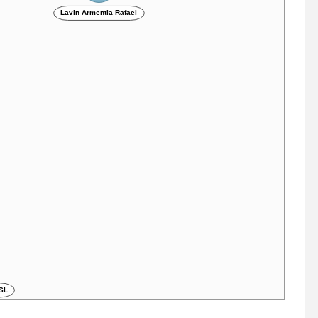
2021 SL
Lavin Armentia Rafael