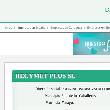
Inicio
Empresas en España
Empresas en Zaragoza
Empresas en Eje
RECYMET PLUS SL
Dirección social
POLIG INDUSTRIAL VALDEFERRI
Municipio
Ejea de los Caballeros
Provincia
Zaragoza