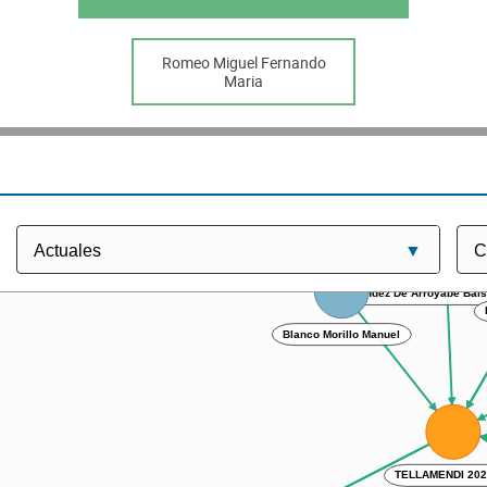
Romeo Miguel Fernando
Maria
Fernandez De Arroyab
Blanco Morillo Manuel