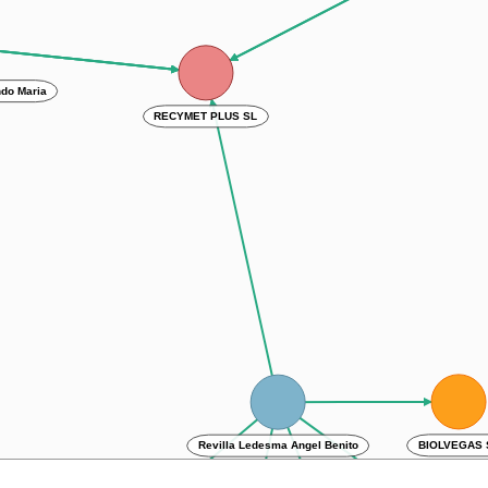
TELLAMENDI 
ando Maria
RECYMET PLUS SL
Revilla Ledesma Angel Benito
BIOLVEGAS SL