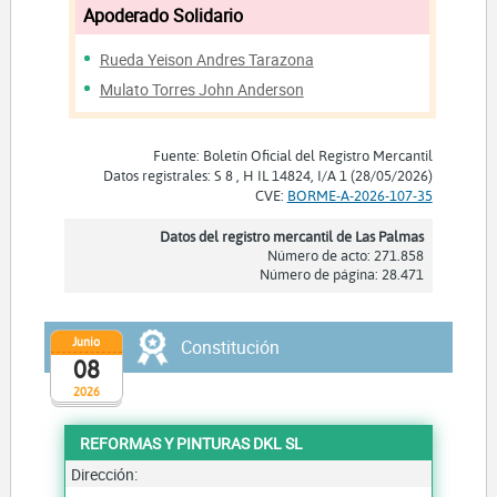
Apoderado Solidario
Rueda Yeison Andres Tarazona
Mulato Torres John Anderson
Fuente: Boletín Oficial del Registro Mercantil
Datos registrales: S 8 , H IL 14824, I/A 1 (28/05/2026)
CVE:
BORME-A-2026-107-35
Datos del registro mercantil de Las Palmas
Número de acto: 271.858
Número de página: 28.471
Junio
Constitución
08
2026
REFORMAS Y PINTURAS DKL SL
Dirección: