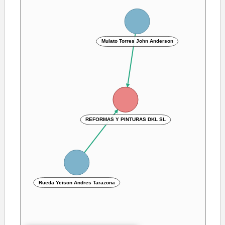
Mulato Torres John Anderson
REFORMAS Y PINTURAS DKL SL
Rueda Yeison Andres Tarazona