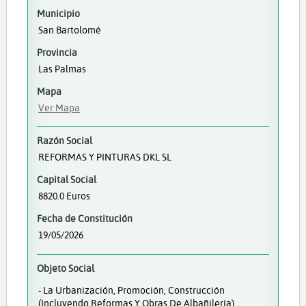
Municipio
San Bartolomé
Provincia
Las Palmas
Mapa
Ver Mapa
Razón Social
REFORMAS Y PINTURAS DKL SL
Capital Social
8820.0 Euros
Fecha de Constitución
19/05/2026
Objeto Social
- La Urbanización, Promoción, Construcción
(incluyendo Reformas Y Obras De Albañilería),