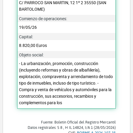
C/ PARROCO SAN MARTIN, 12 1º 2 35550 (SAN
BARTOLOME)
Comienzo de operaciones:
19/05/26
Capital:
8.820,00 Euros
Objeto social:
- La urbanización, promoción, construcción
(incluyendo reformas y obras de albañilería),
explotación, compraventa y arrendamiento de todo
tipo de inmuebles, incluso de tipo turístico. -
Compra y venta de vehículos y automóviles para la
construcción, sus accesorios, recambios y
complementos para los
Fuente: Boletín Oficial del Registro Mercantil
Datos registrales: S 8 , H IL 14824, I/A 1 (28/05/2026)
CVE:
BORME-A-2026-107-35