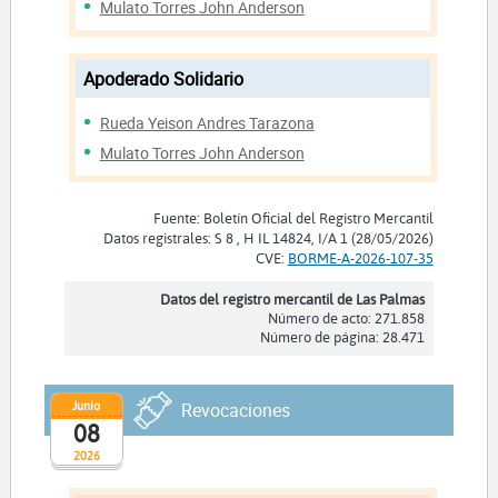
Mulato Torres John Anderson
Apoderado Solidario
Rueda Yeison Andres Tarazona
Mulato Torres John Anderson
Fuente: Boletín Oficial del Registro Mercantil
Datos registrales: S 8 , H IL 14824, I/A 1 (28/05/2026)
CVE:
BORME-A-2026-107-35
Datos del registro mercantil de Las Palmas
Número de acto: 271.858
Número de página: 28.471
Junio
Revocaciones
08
2026