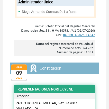
Administrador Unico
Diego Armando Cuentas De La Rans
Fuente: Boletín Oficial del Registro Mercantil
Datos registrales: S 8 , H VA 36593, I/A 1 (02/07/2026)
CVE:
BORME-A-2026-130-47
Datos del registro mercantil de Valladolid
Número de acto: 324.762
Número de página: 33.983
Julio
Constitución
09
2026
REPRESENTACIONES NORTE CYL SL
Dirección:
PASEO HOSPITAL MILITAR, 5 4º B 47007
(VALLADOLID)