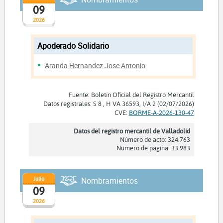
09
2026
Apoderado Solidario
Aranda Hernandez Jose Antonio
Fuente: Boletín Oficial del Registro Mercantil
Datos registrales: S 8 , H VA 36593, I/A 2 (02/07/2026)
CVE:
BORME-A-2026-130-47
Datos del registro mercantil de Valladolid
Número de acto: 324.763
Número de página: 33.983
Julio
Nombramientos
09
2026