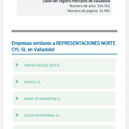
Datos del registro mercantil de Valladolid
Número de acto: 324.762
Número de página: 33.983
Empresas similares a REPRESENTACIONES NORTE
CYL SL en Valladolid
VENTAS FACILES 2023 SL
RESECYL SL
GEARS OF MARKETING SL
ACLIVA PATRIMONIAL SL