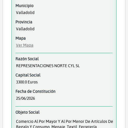
Municipio
Valladolid
Provincia
Valladolid
Mapa
Ver Mapa
Razón Social
REPRESENTACIONES NORTE CYL SL
Capital Social
3300.0 Euros
Fecha de Constitución
25/06/2026
Objeto Social
Comercio Al Por Mayor Y Al Por Menor De Artículos De
Regalo Y Consumo, Menaje, Textil, Ferretería,