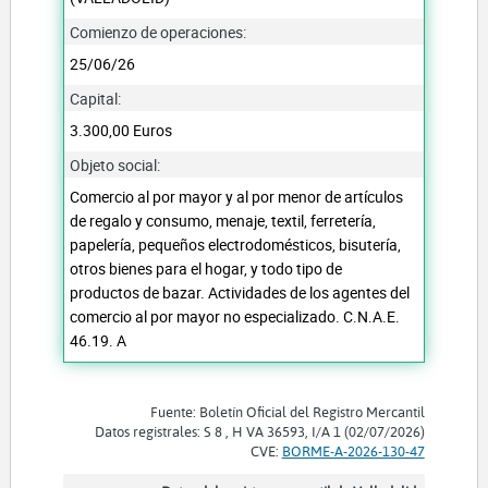
Comienzo de operaciones:
25/06/26
Capital:
3.300,00 Euros
Objeto social:
Comercio al por mayor y al por menor de artículos
de regalo y consumo, menaje, textil, ferretería,
papelería, pequeños electrodomésticos, bisutería,
otros bienes para el hogar, y todo tipo de
productos de bazar. Actividades de los agentes del
comercio al por mayor no especializado. C.N.A.E.
46.19. A
Fuente: Boletín Oficial del Registro Mercantil
Datos registrales: S 8 , H VA 36593, I/A 1 (02/07/2026)
CVE:
BORME-A-2026-130-47