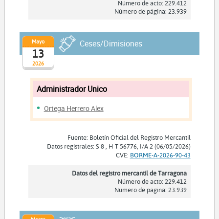
Número de acto: 229.412
Número de página: 23.939
Mayo
Ceses/Dimisiones
13
2026
Administrador Unico
Ortega Herrero Alex
Fuente: Boletín Oficial del Registro Mercantil
Datos registrales: S 8 , H T 56776, I/A 2 (06/05/2026)
CVE:
BORME-A-2026-90-43
Datos del registro mercantil de Tarragona
Número de acto: 229.412
Número de página: 23.939