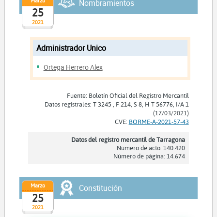
Marzo
Nombramientos
25
2021
Administrador Unico
Ortega Herrero Alex
Fuente: Boletín Oficial del Registro Mercantil
Datos registrales: T 3245 , F 214, S 8, H T 56776, I/A 1
(17/03/2021)
CVE:
BORME-A-2021-57-43
Datos del registro mercantil de Tarragona
Número de acto: 140.420
Número de página: 14.674
Marzo
Constitución
25
2021