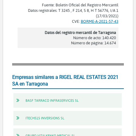
Fuente: Boletín Oficial del Registro Mercantil
Datos registrales: T 3245 , F 214, S 8, H T 56776, I/A 1
(17/03/2021)
CVE:
BORME-A-2021-57-43
Datos del registro mercantil de Tarragona
Número de acto: 140.420
Número de página: 14.674
Empresas similares a RIGEL REAL ESTATES 2021
SA en Tarragona
BASF TARRACO INFRASERVICES SL
ITECH515 INVERSIONS SL
GRUPO VITALKENKO MEDICAL SL