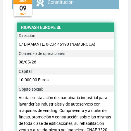
Junio
Constitución
09
2026
RIOWASH EUROPE SL
Dirección:
C/ DIAMANTE, 6-C.P. 45190 (NAMBROCA)
Comienzo de operaciones:
08/05/26
Capital:
10.000,00 Euros
Objeto social:
Venta e instalación de maquinaria industrial para
lavanderías industriales y de autoservicio con
máquinas de vending. Compraventa y alquiler de
fincas, promoción y construcción sobre las mismas
de toda clase de edificaciones, su rehabilitación
venta o arrendamiento no financiero. CNAE 3320