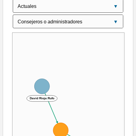
David Rioja Rufo