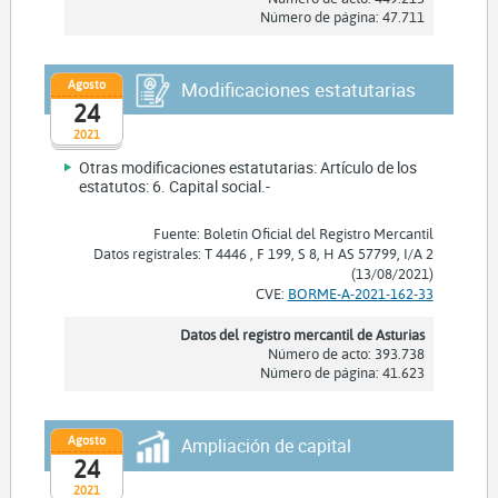
Número de página: 47.711
Agosto
Modificaciones estatutarias
24
2021
Otras modificaciones estatutarias: Artículo de los
estatutos: 6. Capital social.-
Fuente: Boletín Oficial del Registro Mercantil
Datos registrales: T 4446 , F 199, S 8, H AS 57799, I/A 2
(13/08/2021)
CVE:
BORME-A-2021-162-33
Datos del registro mercantil de Asturias
Número de acto: 393.738
Número de página: 41.623
Agosto
Ampliación de capital
24
2021