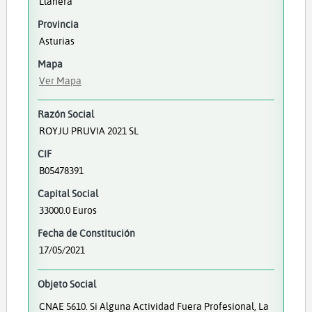
Llanera
Provincia
Asturias
Mapa
Ver Mapa
Razón Social
ROYJU PRUVIA 2021 SL
CIF
B05478391
Capital Social
33000.0 Euros
Fecha de Constitución
17/05/2021
Objeto Social
CNAE 5610. Si Alguna Actividad Fuera Profesional, La