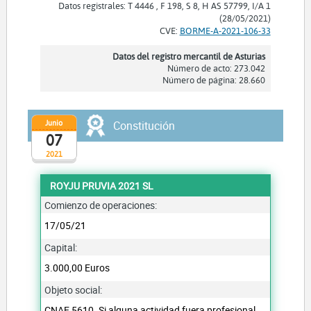
Datos registrales: T 4446 , F 198, S 8, H AS 57799, I/A 1
(28/05/2021)
CVE:
BORME-A-2021-106-33
Datos del registro mercantil de Asturias
Número de acto: 273.042
Número de página: 28.660
Junio
Constitución
07
2021
ROYJU PRUVIA 2021 SL
Comienzo de operaciones:
17/05/21
Capital:
3.000,00 Euros
Objeto social:
CNAE 5610. Si alguna actividad fuera profesional,