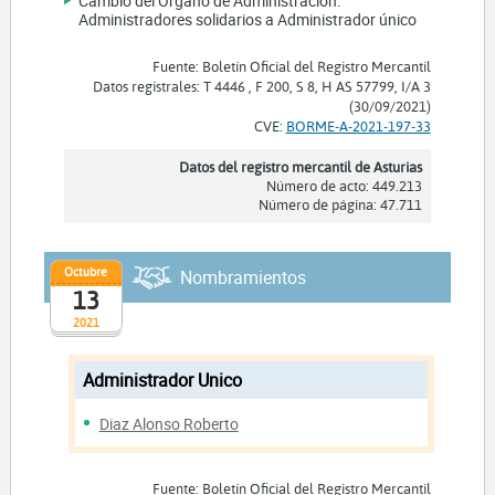
Cambio del Organo de Administración:
Administradores solidarios a Administrador único
Fuente: Boletín Oficial del Registro Mercantil
Datos registrales: T 4446 , F 200, S 8, H AS 57799, I/A 3
(30/09/2021)
CVE:
BORME-A-2021-197-33
Datos del registro mercantil de Asturias
Número de acto: 449.213
Número de página: 47.711
Octubre
Nombramientos
13
2021
Administrador Unico
Diaz Alonso Roberto
Fuente: Boletín Oficial del Registro Mercantil