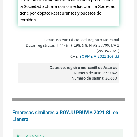
la Sociedad actuará como mediadora. La Sociedad
tiene por objeto: Restaurantes y puestos de
comidas
Fuente: Boletín Oficial del Registro Mercantil
Datos registrales: T 4446 , F 198, S 8, H AS 57799, I/A 1
(28/05/2021)
CVE:
BORME-A-2021-106-33
Datos del registro mercantil de Asturias
Número de acto: 273.042
Número de página: 28.660
Empresas similares a ROYJU PRUVIA 2021 SL en
Llanera
PEÑA MEA SL