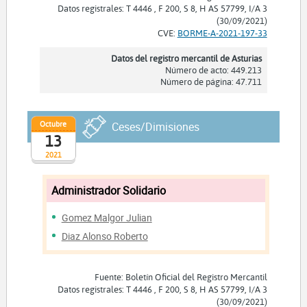
Datos registrales: T 4446 , F 200, S 8, H AS 57799, I/A 3
(30/09/2021)
CVE:
BORME-A-2021-197-33
Datos del registro mercantil de Asturias
Número de acto: 449.213
Número de página: 47.711
Octubre
Ceses/Dimisiones
13
2021
Administrador Solidario
Gomez Malgor Julian
Diaz Alonso Roberto
Fuente: Boletín Oficial del Registro Mercantil
Datos registrales: T 4446 , F 200, S 8, H AS 57799, I/A 3
(30/09/2021)