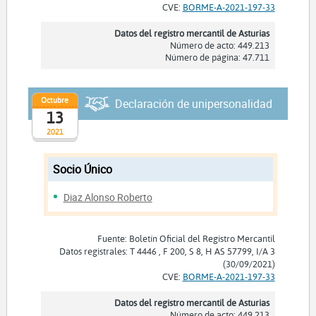
CVE:
BORME-A-2021-197-33
Datos del registro mercantil de Asturias
Número de acto: 449.213
Número de página: 47.711
Octubre
Declaración de unipersonalidad
13
2021
Socio Único
Diaz Alonso Roberto
Fuente: Boletín Oficial del Registro Mercantil
Datos registrales: T 4446 , F 200, S 8, H AS 57799, I/A 3
(30/09/2021)
CVE:
BORME-A-2021-197-33
Datos del registro mercantil de Asturias
Número de acto: 449.213