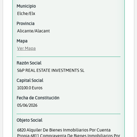
Municipio
Elche/Elx
Provincia
Alicante/Alacant
Mapa
Ver Mapa
Razón Social
S&P REAL ESTATE INVESTMENTS SL
Capital Social
10100.0 Euros
Fecha de Constitución
05/06/2026
Objeto Social
6820 Alquiler De Bienes Inmobiliarios Por Cuenta
Propia 6811 Compraventa De Bienes Inmobiliarios Por