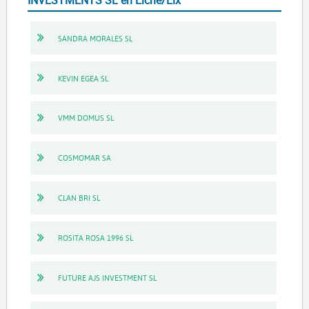
INVESTMENTS SL en Elche/Elx
SANDRA MORALES SL
KEVIN EGEA SL
VMM DOMUS SL
COSMOMAR SA
CLAN BRI SL
ROSITA ROSA 1996 SL
FUTURE AJS INVESTMENT SL