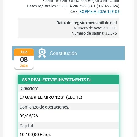
Fuente: Boletín Oficial del Registro Mercantil
Datos registrales: S 8 , H A 206796, I/A 1 (01/07/2026)
CVE:
BORME-A-2026-129-03
Datos del registro mercantil de null
Número de acto: 320.501
Número de página: 33.575
Julio
Constitución
08
2026
S&P REAL ESTATE INVESTMENTS SL
Dirección:
C/ GABRIEL MIRO 12 3º (ELCHE)
Comienzo de operaciones:
05/06/26
Capital:
10.100,00 Euros