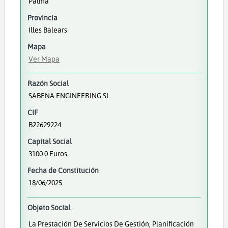
Palma
Provincia
Illes Balears
Mapa
Ver Mapa
Razón Social
SABENA ENGINEERING SL
CIF
B22629224
Capital Social
3100.0 Euros
Fecha de Constitución
18/06/2025
Objeto Social
La Prestación De Servicios De Gestión, Planificación