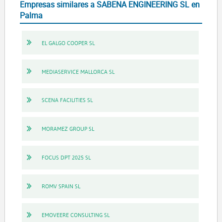
Empresas similares a SABENA ENGINEERING SL en
Palma
EL GALGO COOPER SL
MEDIASERVICE MALLORCA SL
SCENA FACILITIES SL
MORAMEZ GROUP SL
FOCUS DPT 2025 SL
ROMV SPAIN SL
EMOVEERE CONSULTING SL