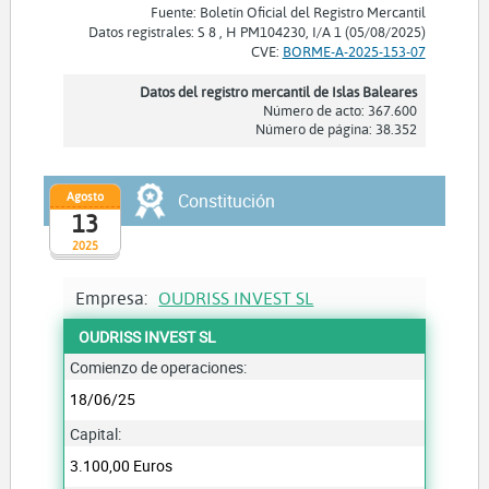
Fuente: Boletín Oficial del Registro Mercantil
Datos registrales: S 8 , H PM104230, I/A 1 (05/08/2025)
CVE:
BORME-A-2025-153-07
Datos del registro mercantil de Islas Baleares
Número de acto: 367.600
Número de página: 38.352
Agosto
Constitución
13
2025
Empresa:
OUDRISS INVEST SL
OUDRISS INVEST SL
Comienzo de operaciones:
18/06/25
Capital:
3.100,00 Euros