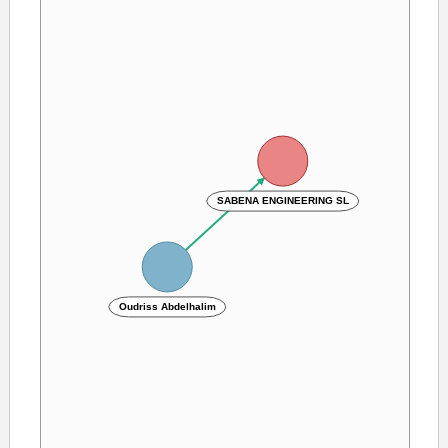
SABENA ENGINEERING SL
Oudriss Abdelhalim