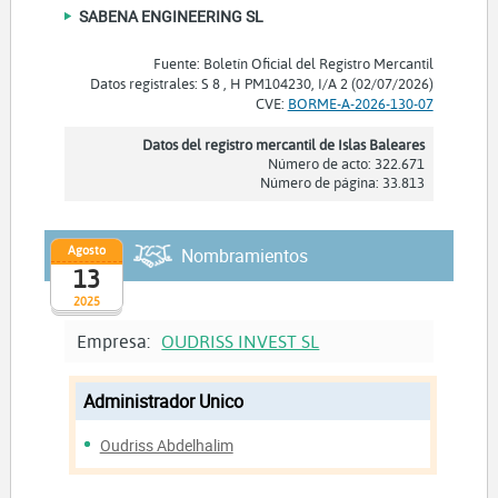
SABENA ENGINEERING SL
Fuente: Boletín Oficial del Registro Mercantil
Datos registrales: S 8 , H PM104230, I/A 2 (02/07/2026)
CVE:
BORME-A-2026-130-07
Datos del registro mercantil de Islas Baleares
Número de acto: 322.671
Número de página: 33.813
Agosto
Nombramientos
13
2025
Empresa:
OUDRISS INVEST SL
Administrador Unico
Oudriss Abdelhalim