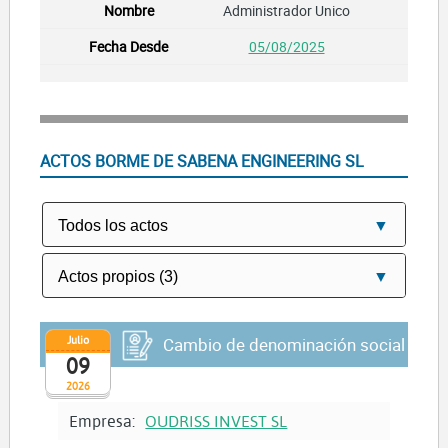
Administrador Unico
05/08/2025
ACTOS BORME DE SABENA ENGINEERING SL
Julio
Cambio de denominación social
09
2026
Empresa:
OUDRISS INVEST SL