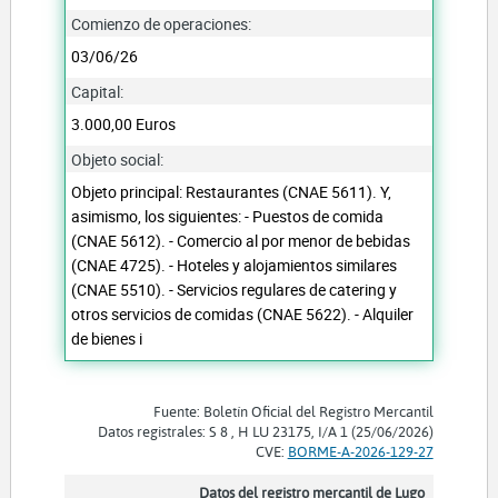
Comienzo de operaciones:
03/06/26
Capital:
3.000,00 Euros
Objeto social:
Objeto principal: Restaurantes (CNAE 5611). Y,
asimismo, los siguientes: - Puestos de comida
(CNAE 5612). - Comercio al por menor de bebidas
(CNAE 4725). - Hoteles y alojamientos similares
(CNAE 5510). - Servicios regulares de catering y
otros servicios de comidas (CNAE 5622). - Alquiler
de bienes i
Fuente: Boletín Oficial del Registro Mercantil
Datos registrales: S 8 , H LU 23175, I/A 1 (25/06/2026)
CVE:
BORME-A-2026-129-27
Datos del registro mercantil de Lugo