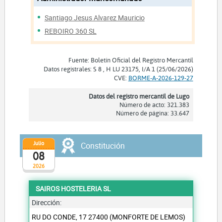
Santiago Jesus Alvarez Mauricio
REBOIRO 360 SL
Fuente: Boletín Oficial del Registro Mercantil
Datos registrales: S 8 , H LU 23175, I/A 1 (25/06/2026)
CVE:
BORME-A-2026-129-27
Datos del registro mercantil de Lugo
Número de acto: 321.383
Número de página: 33.647
Julio
Constitución
08
2026
SAIROS HOSTELERIA SL
Dirección:
RU DO CONDE, 17 27400 (MONFORTE DE LEMOS)