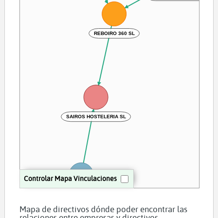
REBOIRO 360 SL
SAIROS HOSTELERIA SL
Controlar Mapa Vinculaciones
Santiago Jesus Alvarez Mauricio
Mapa de directivos dónde poder encontrar las
relaciones entre empresas y directivos