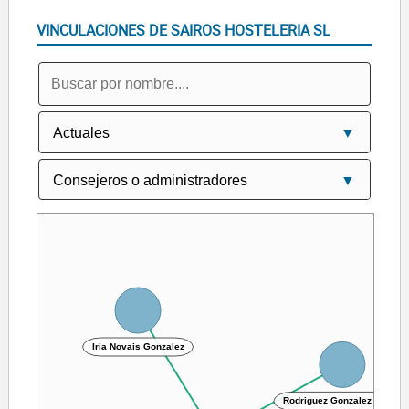
VINCULACIONES DE SAIROS HOSTELERIA SL
Iria Novais Gonzalez
Rodriguez Gonzalez Oscar