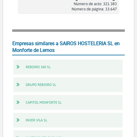
Número de acto: 321.383
Número de página: 33.647
Empresas similares a SAIROS HOSTELERIA SL en
Monforte de Lemos
REBOIRO 360 SL
GRUPO REBOIRO SL
CAPITOL MONFORTE SL
INVER VILA SL