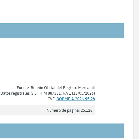
Fuente: Boletín Oficial del Registro Mercantil
Datos registrales: S 8 , H M 887331, I/A 1 (13/05/2026)
CVE:
BORME-A-2026-95-28
Número de página: 25.128