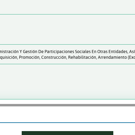
nistración Y Gestión De Participaciones Sociales En Otras Entidades, A
dquisición, Promoción, Construcción, Rehabilitación, Arrendamiento (exc