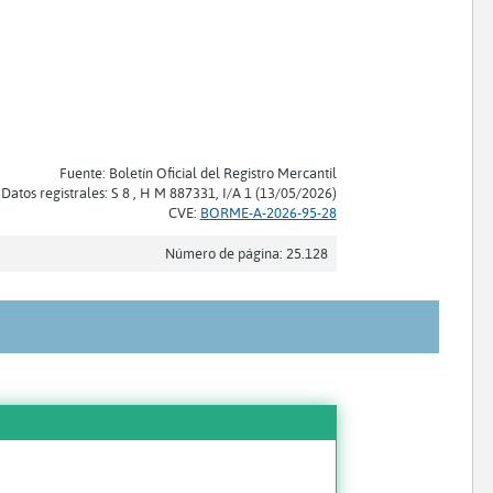
Fuente: Boletín Oficial del Registro Mercantil
Datos registrales: S 8 , H M 887331, I/A 1 (13/05/2026)
CVE:
BORME-A-2026-95-28
Número de página: 25.128