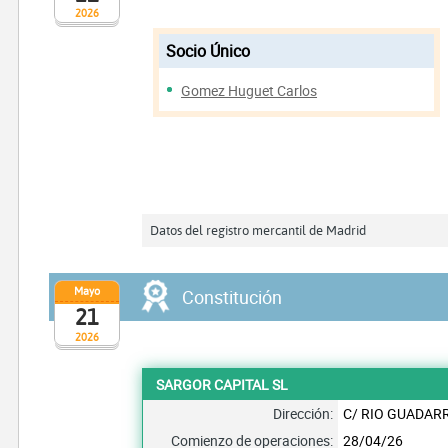
2026
Socio Único
Gomez Huguet Carlos
Datos del registro mercantil de Madrid
Mayo
Constitución
21
2026
SARGOR CAPITAL SL
Dirección:
C/ RIO GUADAR
Comienzo de operaciones:
28/04/26