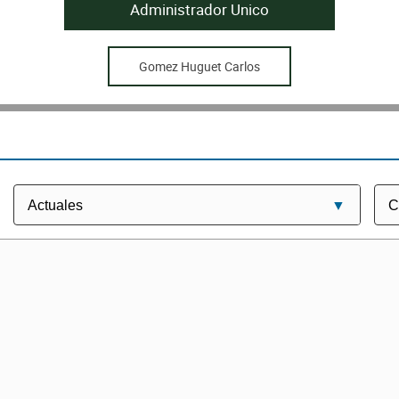
Administrador Unico
Gomez Huguet Carlos