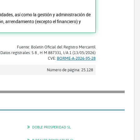
tidades, así como la gestión y administración de
ón, arrendamiento (excepto el financiero) y
Fuente: Boletín Oficial del Registro Mercantil
Datos registrales: S 8 , H M 887331, I/A 1 (13/05/2026)
CVE:
BORME-A-2026-95-28
Número de página: 25.128
DOBLE PROSPERIDAD SL