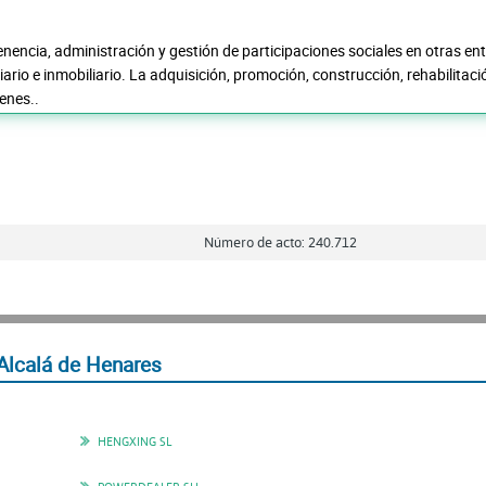
enencia, administración y gestión de participaciones sociales en otras en
ario e inmobiliario. La adquisición, promoción, construcción, rehabilitaci
enes..
Número de acto: 240.712
Alcalá de Henares
HENGXING SL