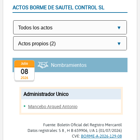
ACTOS BORME DE SAUTEL CONTROL SL
Julio
Nombramientos
08
2026
Administrador Unico
Mancebo Arqued Antonio
Fuente: Boletín Oficial del Registro Mercantil
Datos registrales: S 8 , H B 659906, I/A 1 (01/07/2026)
CVE:
BORME-A-2026-129-08