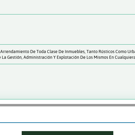
 Y Arrendamiento De Toda Clase De Inmuebles, Tanto Rústicos Como Urb
 La Gestión, Administración Y Explotación De Los Mismos En Cualquiera