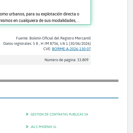
 como urbanos, para su explotación directa o
mismos en cualquiera de sus modalidades, ..
Fuente: Boletín Oficial del Registro Mercantil
Datos registrales: S 8 , H IM 8756, I/A 1 (30/06/2026)
CVE:
BORME-A-2026-130-07
Número de página: 33.809
GESTION DE CONTRATAS PUBLICAS SA
JAL'S PHOENIX SL