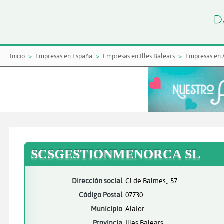
Inicio
Empresas en España
Empresas en Illes Balears
Empresas en 
SCSGESTIONMENORCA SL
Dirección social
Cl de Balmes,, 57
Código Postal
07730
Municipio
Alaior
Provincia
Illes Balears