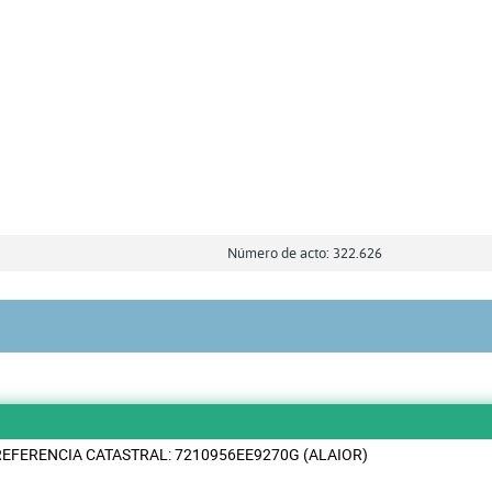
Número de acto: 322.626
REFERENCIA CATASTRAL: 7210956EE9270G (ALAIOR)