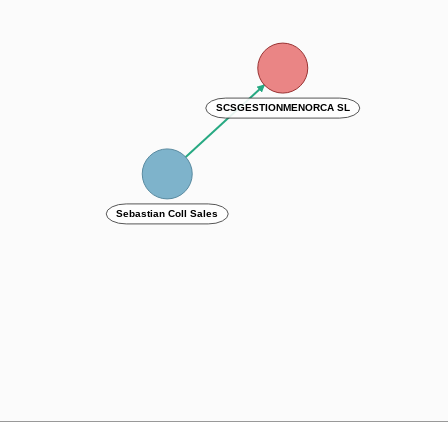
SCSGESTIONMENORCA SL
Sebastian Coll Sales