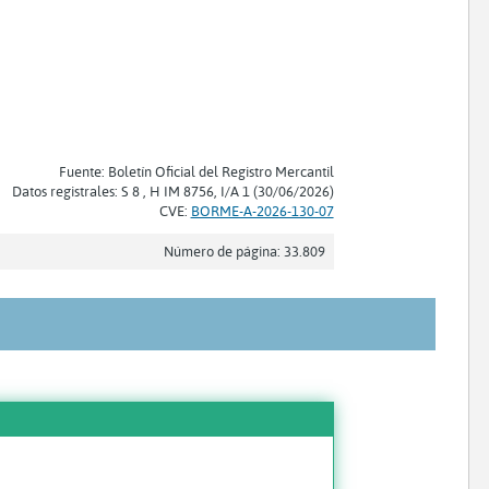
Fuente: Boletín Oficial del Registro Mercantil
Datos registrales: S 8 , H IM 8756, I/A 1 (30/06/2026)
CVE:
BORME-A-2026-130-07
Número de página: 33.809