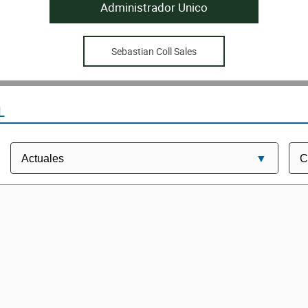
Administrador Unico
Sebastian Coll Sales
L