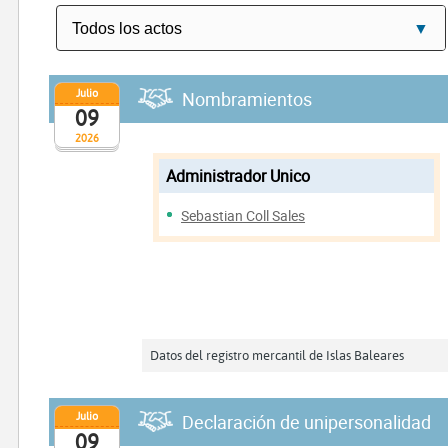
Julio
Nombramientos
09
2026
Administrador Unico
Sebastian Coll Sales
Datos del registro mercantil de Islas Baleares
Julio
Declaración de unipersonalidad
09