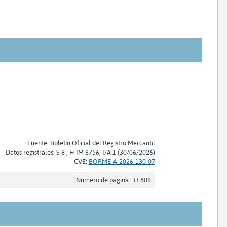
Fuente: Boletín Oficial del Registro Mercantil
Datos registrales: S 8 , H IM 8756, I/A 1 (30/06/2026)
CVE:
BORME-A-2026-130-07
Número de página: 33.809