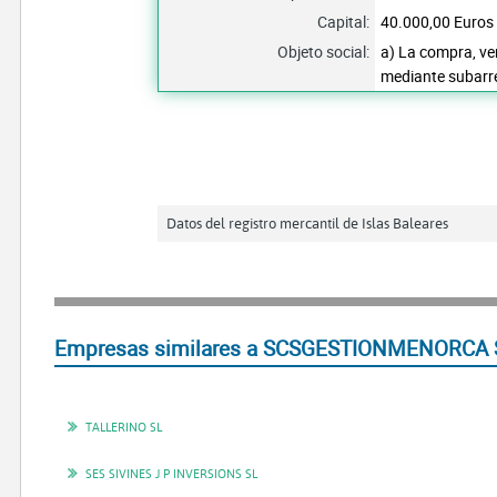
Capital:
40.000,00 Euros
Objeto social:
a) La compra, ve
mediante subarre
Datos del registro mercantil de Islas Baleares
Empresas similares a SCSGESTIONMENORCA SL
TALLERINO SL
SES SIVINES J P INVERSIONS SL