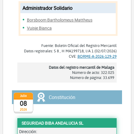
Administrador Solidario
Borsboom Bartholomeus Mattheus
Vuisje Bianca
Fuente: Boletín Oficial del Registro Mercantil
Datos registrales: S 8 , H MA199718, I/A 1 (02/07/2026)
CVE:
BORME-A-2026-129-29
Datos del registro mercantil de Malaga
Número de acto: 322.025
Número de página: 33.699
Julio
Constitución
08
2026
SEGURIDAD BIBA ANDALUCIA SL
Dirección: