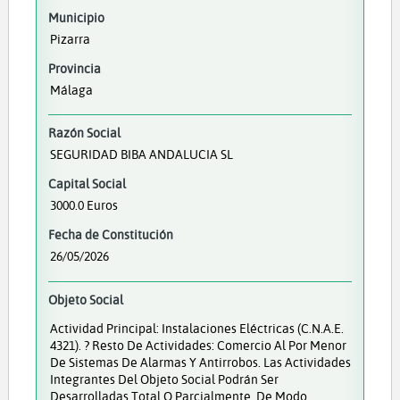
Municipio
Pizarra
Provincia
Málaga
Razón Social
SEGURIDAD BIBA ANDALUCIA SL
Capital Social
3000.0 Euros
Fecha de Constitución
26/05/2026
Objeto Social
Actividad Principal: Instalaciones Eléctricas (C.N.A.E.
4321). ? Resto De Actividades: Comercio Al Por Menor
De Sistemas De Alarmas Y Antirrobos. Las Actividades
Integrantes Del Objeto Social Podrán Ser
Desarrolladas Total O Parcialmente, De Modo