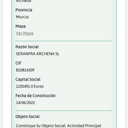
Archena
Provincia
Murcia
Mapa
Ver Mapa
Razón Social
SERANFRA ARCHENA SL
CIF
B10814309
Capital Social
1105491.0 Euros
Fecha de Constitución
14/06/2022
Objeto Social
Constituye Su Objeto Social: Actividad Principal