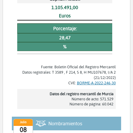
1.105.491,00
Euros
Porcentaje:
28,47
%
Fuente: Boletín Oficial del Registro Mercantil
Datos registrales: T 3589 , F 214, S 8, H MU107678, I/A 2
(21/12/2022)
CVE:
BORME-A-2022-246-30
Datos del registro mercantil de Murcia
Número de acto: 571.529
Número de página: 60.042
Julio
Nombramientos
08