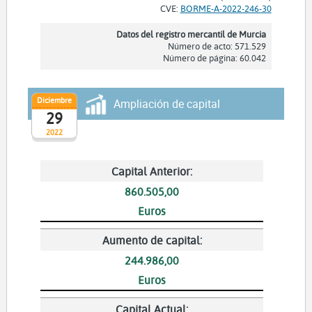
CVE:
BORME-A-2022-246-30
Datos del registro mercantil de Murcia
Número de acto: 571.529
Número de página: 60.042
Diciembre
Ampliación de capital
29
2022
Capital Anterior:
860.505,00
Euros
Aumento de capital:
244.986,00
Euros
Capital Actual: