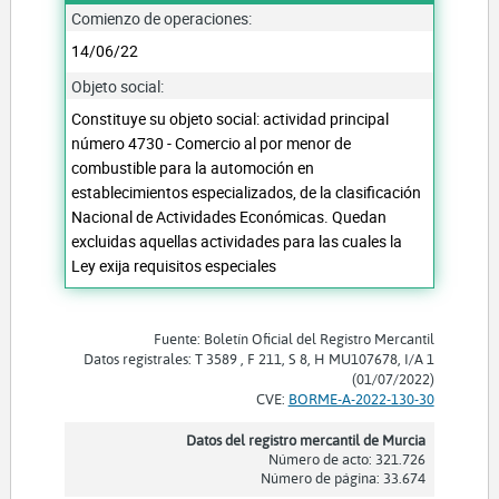
Comienzo de operaciones:
14/06/22
Objeto social:
Constituye su objeto social: actividad principal
número 4730 - Comercio al por menor de
combustible para la automoción en
establecimientos especializados, de la clasificación
Nacional de Actividades Económicas. Quedan
excluidas aquellas actividades para las cuales la
Ley exija requisitos especiales
Fuente: Boletín Oficial del Registro Mercantil
Datos registrales: T 3589 , F 211, S 8, H MU107678, I/A 1
(01/07/2022)
CVE:
BORME-A-2022-130-30
Datos del registro mercantil de Murcia
Número de acto: 321.726
Número de página: 33.674