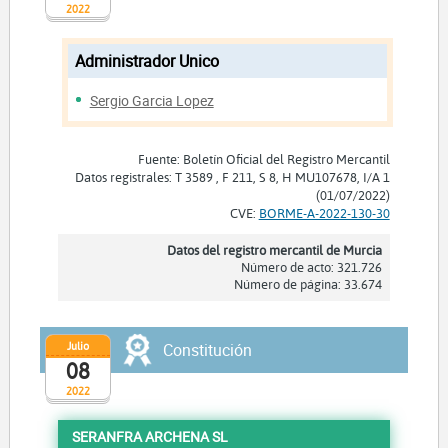
2022
Administrador Unico
Sergio Garcia Lopez
Fuente: Boletín Oficial del Registro Mercantil
Datos registrales: T 3589 , F 211, S 8, H MU107678, I/A 1
(01/07/2022)
CVE:
BORME-A-2022-130-30
Datos del registro mercantil de Murcia
Número de acto: 321.726
Número de página: 33.674
Julio
Constitución
08
2022
SERANFRA ARCHENA SL