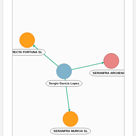
RECTA FORTUNA SL
SERANFRA ARCHENA SL
Sergio Garcia Lopez
SERANFRA MURCIA SL