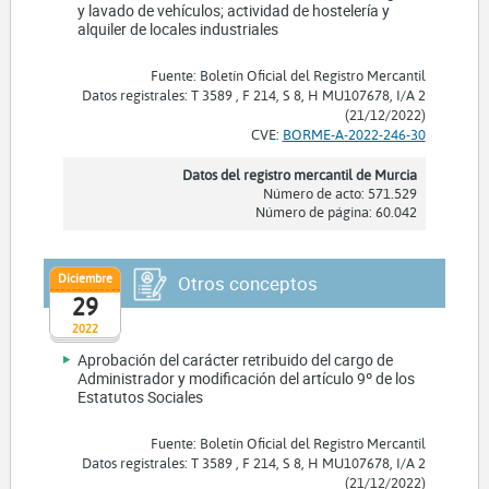
y lavado de vehículos; actividad de hostelería y
alquiler de locales industriales
Fuente: Boletín Oficial del Registro Mercantil
Datos registrales: T 3589 , F 214, S 8, H MU107678, I/A 2
(21/12/2022)
CVE:
BORME-A-2022-246-30
Datos del registro mercantil de Murcia
Número de acto: 571.529
Número de página: 60.042
Diciembre
Otros conceptos
29
2022
Aprobación del carácter retribuido del cargo de
Administrador y modificación del artículo 9º de los
Estatutos Sociales
Fuente: Boletín Oficial del Registro Mercantil
Datos registrales: T 3589 , F 214, S 8, H MU107678, I/A 2
(21/12/2022)