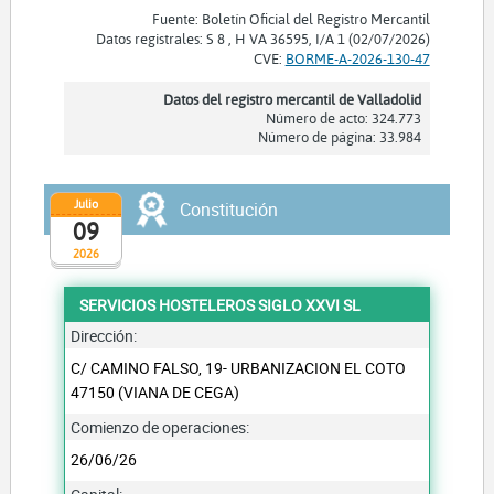
Fuente: Boletín Oficial del Registro Mercantil
Datos registrales: S 8 , H VA 36595, I/A 1 (02/07/2026)
CVE:
BORME-A-2026-130-47
Datos del registro mercantil de Valladolid
Número de acto: 324.773
Número de página: 33.984
Julio
Constitución
09
2026
SERVICIOS HOSTELEROS SIGLO XXVI SL
Dirección:
C/ CAMINO FALSO, 19- URBANIZACION EL COTO
47150 (VIANA DE CEGA)
Comienzo de operaciones:
26/06/26