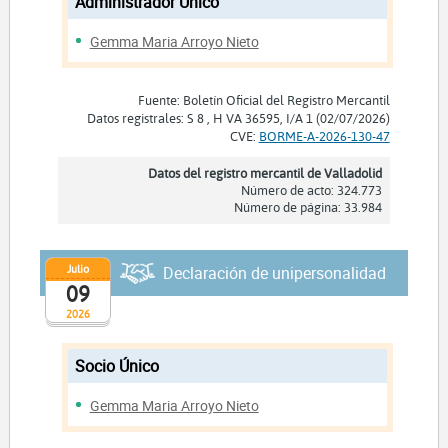
Administrador Unico
Gemma Maria Arroyo Nieto
Fuente: Boletín Oficial del Registro Mercantil
Datos registrales: S 8 , H VA 36595, I/A 1 (02/07/2026)
CVE:
BORME-A-2026-130-47
Datos del registro mercantil de Valladolid
Número de acto: 324.773
Número de página: 33.984
Julio
Declaración de unipersonalidad
09
2026
Socio Único
Gemma Maria Arroyo Nieto