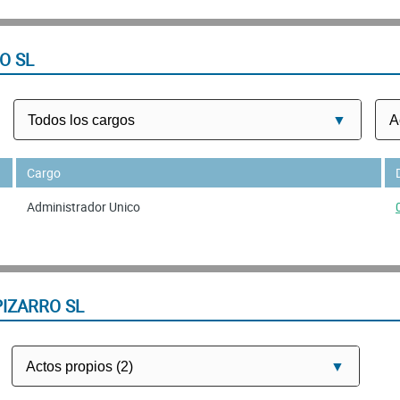
O SL
Cargo
Administrador Unico
PIZARRO SL