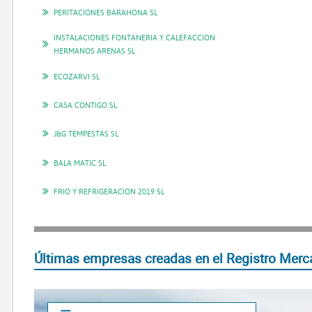
PERITACIONES BARAHONA SL
INSTALACIONES FONTANERIA Y CALEFACCION
HERMANOS ARENAS SL
ECOZARVI SL
CASA CONTIGO SL
J&G TEMPESTAS SL
BALA MATIC SL
FRIO Y REFRIGERACION 2019 SL
Últimas empresas creadas en el Registro Merca