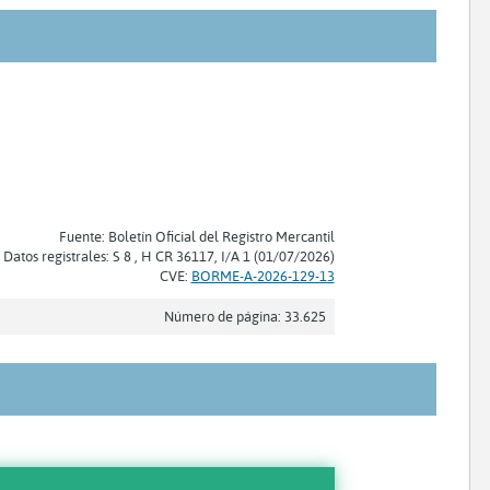
Fuente: Boletín Oficial del Registro Mercantil
Datos registrales: S 8 , H CR 36117, I/A 1 (01/07/2026)
CVE:
BORME-A-2026-129-13
Número de página: 33.625