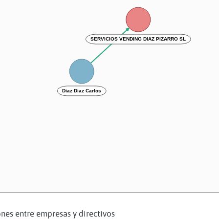
SERVICIOS VENDING DIAZ PIZARRO SL
Diaz Diaz Carlos
nes entre empresas y directivos