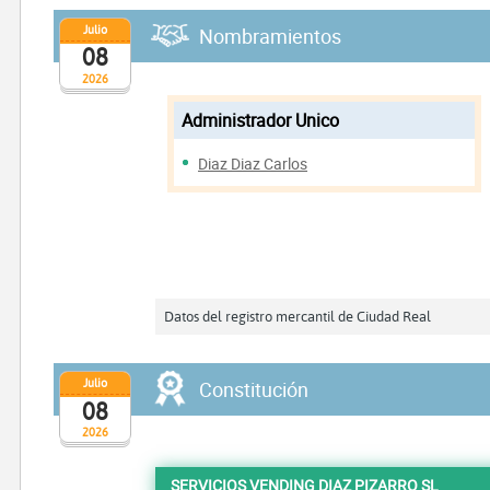
Julio
Nombramientos
08
2026
Administrador Unico
Diaz Diaz Carlos
Datos del registro mercantil de Ciudad Real
Julio
Constitución
08
2026
SERVICIOS VENDING DIAZ PIZARRO SL