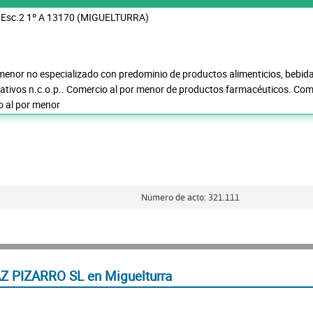
 Esc.2 1º A 13170 (MIGUELTURRA)
menor no especializado con predominio de productos alimenticios, bebida
reativos n.c.o.p.. Comercio al por menor de productos farmacéuticos. Co
o al por menor
Número de acto: 321.111
Z PIZARRO SL en Miguelturra