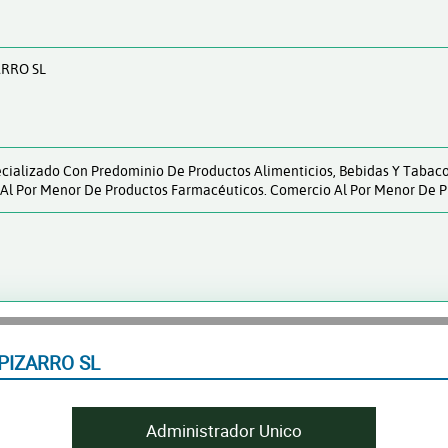
ARRO SL
ializado Con Predominio De Productos Alimenticios, Bebidas Y Tabaco.
o Al Por Menor De Productos Farmacéuticos. Comercio Al Por Menor De 
PIZARRO SL
Administrador Unico