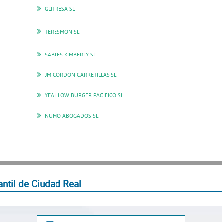
GLITRESA SL
TERESMON SL
SABLES KIMBERLY SL
JM CORDON CARRETILLAS SL
YEAHLOW BURGER PACIFICO SL
NUMO ABOGADOS SL
ntil de Ciudad Real