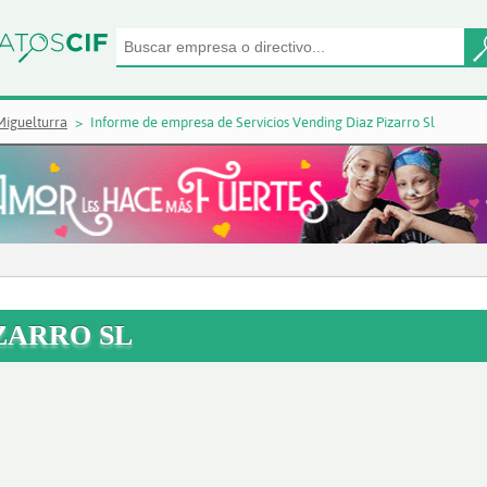
Miguelturra
Informe de empresa de Servicios Vending Diaz Pizarro Sl
ZARRO SL