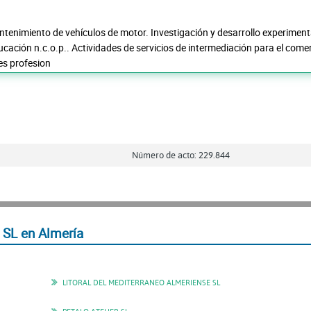
tenimiento de vehículos de motor. Investigación y desarrollo experimenta
ducación n.c.o.p.. Actividades de servicios de intermediación para el com
es profesion
Número de acto: 229.844
SL en Almería
LITORAL DEL MEDITERRANEO ALMERIENSE SL