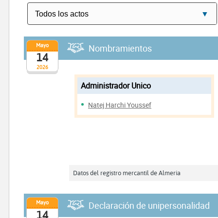
Mayo
Nombramientos
14
2026
Administrador Unico
Natej Harchi Youssef
Datos del registro mercantil de Almeria
Mayo
Declaración de unipersonalidad
14