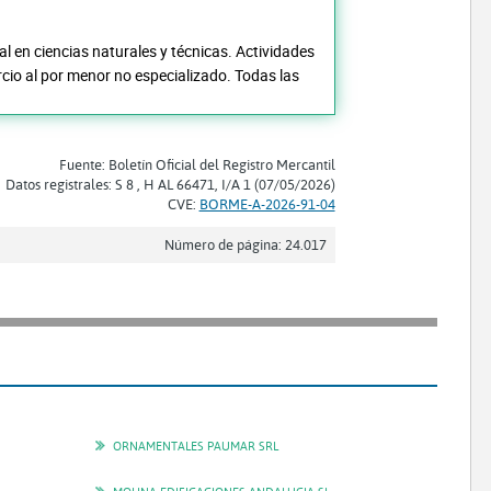
l en ciencias naturales y técnicas. Actividades
ercio al por menor no especializado. Todas las
Fuente: Boletín Oficial del Registro Mercantil
Datos registrales: S 8 , H AL 66471, I/A 1 (07/05/2026)
CVE:
BORME-A-2026-91-04
Número de página: 24.017
ORNAMENTALES PAUMAR SRL