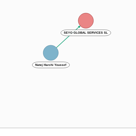
SEYO GLOBAL SERVICES SL
Natej Harchi Youssef