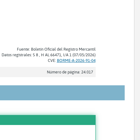
Fuente: Boletín Oficial del Registro Mercantil
Datos registrales: S 8 , H AL 66471, I/A 1 (07/05/2026)
CVE:
BORME-A-2026-91-04
Número de página: 24.017