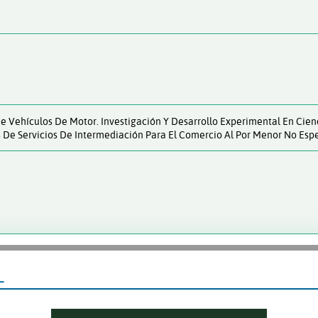
Vehículos De Motor. Investigación Y Desarrollo Experimental En Cienci
s De Servicios De Intermediación Para El Comercio Al Por Menor No Esp
L