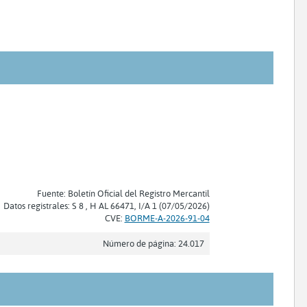
Fuente: Boletín Oficial del Registro Mercantil
Datos registrales: S 8 , H AL 66471, I/A 1 (07/05/2026)
CVE:
BORME-A-2026-91-04
Número de página: 24.017