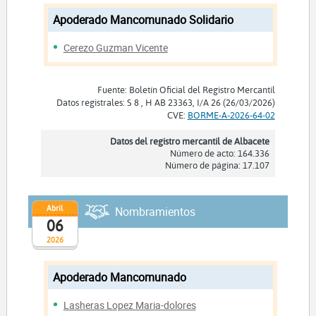
Apoderado Mancomunado Solidario
Cerezo Guzman Vicente
Fuente: Boletín Oficial del Registro Mercantil
Datos registrales: S 8 , H AB 23363, I/A 26 (26/03/2026)
CVE:
BORME-A-2026-64-02
Datos del registro mercantil de Albacete
Número de acto: 164.336
Número de página: 17.107
Abril
Nombramientos
06
2026
Apoderado Mancomunado
Lasheras Lopez Maria-dolores