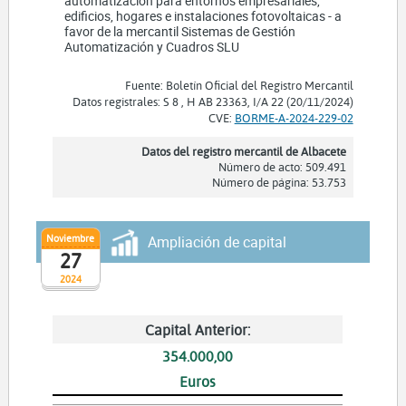
automatizacion para entornos empresariales,
edificios, hogares e instalaciones fotovoltaicas - a
favor de la mercantil Sistemas de Gestión
Automatización y Cuadros SLU
Fuente: Boletín Oficial del Registro Mercantil
Datos registrales: S 8 , H AB 23363, I/A 22 (20/11/2024)
CVE:
BORME-A-2024-229-02
Datos del registro mercantil de Albacete
Número de acto: 509.491
Número de página: 53.753
Noviembre
Ampliación de capital
27
2024
Capital Anterior:
354.000,00
Euros