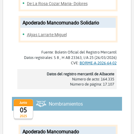
De La Rosa Cozar Maria- Dolores
Apoderado Mancomunado Solidario
Algas Larrarte Miguel
Fuente: Boletín Oficial del Registro Mercantil
Datos registrales: S 8 , H AB 23363, I/A 25 (26/03/2026)
CVE:
BORME-A-2026-64-02
Datos del registro mercantil de Albacete
Número de acto: 164.335
Número de página: 17.107
Junio
Nombramientos
05
2025
Apoderado Mancomunado