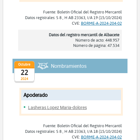
Fuente: Boletín Oficial del Registro Mercantil
Datos registrales: S 8 , H AB 23363, I/A 19 (15/10/2024)
CVE:
BORME-A-2024-204-02
Datos del registro mercantil de Albacete
Número de acto: 448.957
Número de página: 47.534
Octubre
Nombramientos
22
2024
Apoderado
Lasheras Lopez Maria-dolores
Fuente: Boletín Oficial del Registro Mercantil
Datos registrales: S 8 , H AB 23363, I/A 18 (15/10/2024)
CVE:
BORME-A-2024-204-02