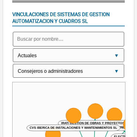
VINCULACIONES DE SISTEMAS DE GESTION
AUTOMATIZACION Y CUADROS SL
IRATI GESTION DE OBRAS Y PROYECTOS SL
CVS IBERICA DE INSTALACIONES Y MANTENIMIENTOS SL
GRUPO INMOTECHNIA GESTIONES EN