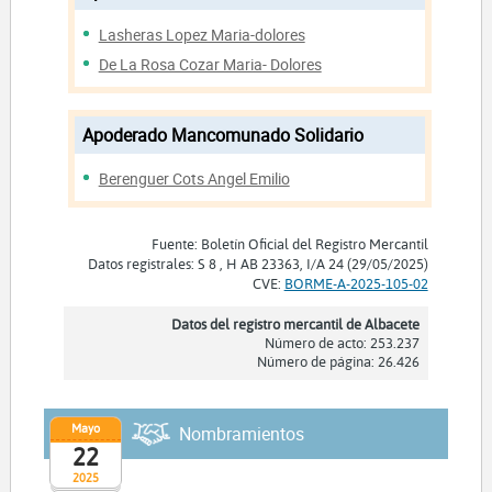
Lasheras Lopez Maria-dolores
De La Rosa Cozar Maria- Dolores
Apoderado Mancomunado Solidario
Berenguer Cots Angel Emilio
Fuente: Boletín Oficial del Registro Mercantil
Datos registrales: S 8 , H AB 23363, I/A 24 (29/05/2025)
CVE:
BORME-A-2025-105-02
Datos del registro mercantil de Albacete
Número de acto: 253.237
Número de página: 26.426
Mayo
Nombramientos
22
2025