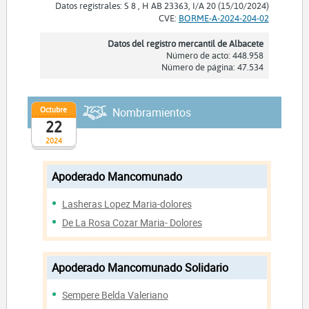
Datos registrales: S 8 , H AB 23363, I/A 20 (15/10/2024)
CVE:
BORME-A-2024-204-02
Datos del registro mercantil de Albacete
Número de acto: 448.958
Número de página: 47.534
Octubre
Nombramientos
22
2024
Apoderado Mancomunado
Lasheras Lopez Maria-dolores
De La Rosa Cozar Maria- Dolores
Apoderado Mancomunado Solidario
Sempere Belda Valeriano