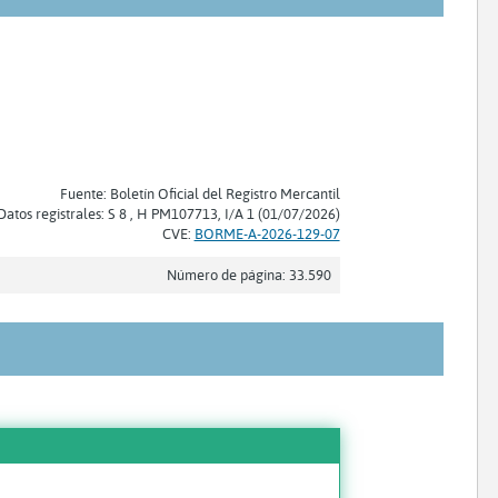
Fuente: Boletín Oficial del Registro Mercantil
Datos registrales: S 8 , H PM107713, I/A 1 (01/07/2026)
CVE:
BORME-A-2026-129-07
Número de página: 33.590