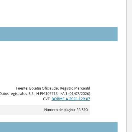
Fuente: Boletín Oficial del Registro Mercantil
Datos registrales: S 8 , H PM107713, I/A 1 (01/07/2026)
CVE:
BORME-A-2026-129-07
Número de página: 33.590