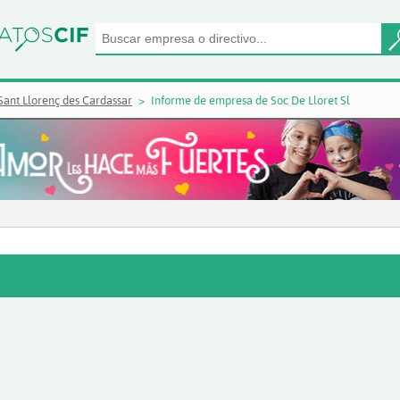
ant Llorenç des Cardassar
Informe de empresa de Soc De Lloret Sl