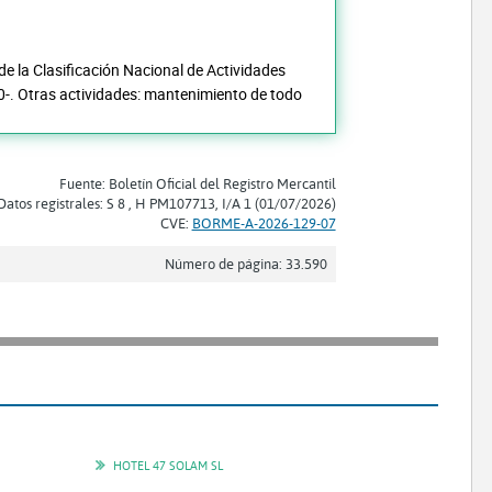
de la Clasificación Nacional de Actividades
10-. Otras actividades: mantenimiento de todo
Fuente: Boletín Oficial del Registro Mercantil
Datos registrales: S 8 , H PM107713, I/A 1 (01/07/2026)
CVE:
BORME-A-2026-129-07
Número de página: 33.590
HOTEL 47 SOLAM SL