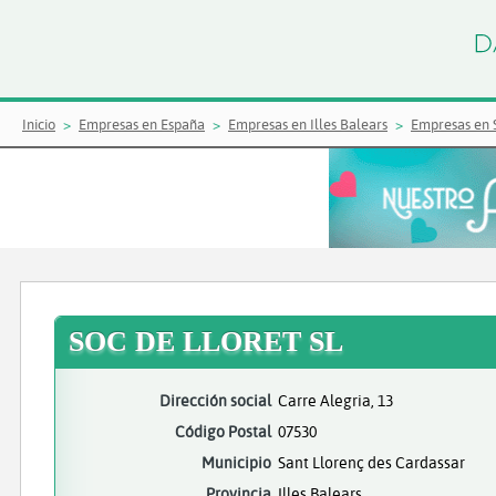
Inicio
Empresas en España
Empresas en Illes Balears
Empresas en S
SOC DE LLORET SL
Dirección social
Carre Alegria, 13
Código Postal
07530
Municipio
Sant Llorenç des Cardassar
Provincia
Illes Balears