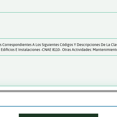
es Correspondientes A Los Siguientes Códigos Y Descripciones De La Cla
s A Edificios E Instalaciones -CNAE 8110-. Otras Actividades: Mantenimi