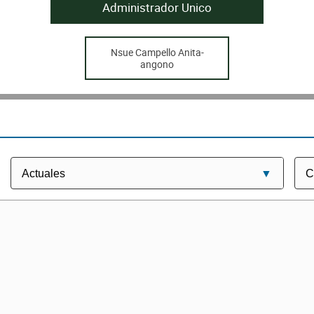
Administrador Unico
Nsue Campello Anita-
angono