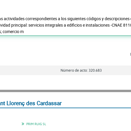
las actividades correspondientes a los siguientes códigos y descripciones 
idad principal: servicios integrales a edificios e instalaciones -CNAE 81
s; comercio m
Número de acto: 320.683
nt Llorenç des Cardassar
PRIM RUIG SL