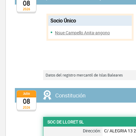
08
2026
Socio Único
Nsue Campello Anita-angono
Datos del registro mercantil de Islas Baleares
Julio
Constitución
08
2026
SOC DE LLORET SL
Dirección:
C/ ALEGRIA 13 