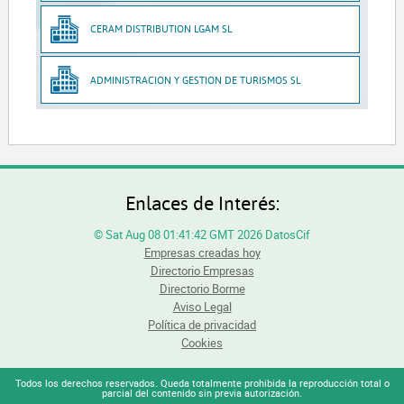
CERAM DISTRIBUTION LGAM SL
ADMINISTRACION Y GESTION DE TURISMOS SL
Enlaces de Interés:
© Sat Aug 08 01:41:42 GMT 2026 DatosCif
Empresas creadas hoy
Directorio Empresas
Directorio Borme
Aviso Legal
Política de privacidad
Cookies
Todos los derechos reservados. Queda totalmente prohibida la reproducción total o
parcial del contenido sin previa autorización.