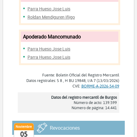
Parra Hueso Jose Luis
Roldan Mendiguren Iñigo
Apoderado Mancomunado
Parra Hueso Jose Luis
Parra Hueso Jose Luis
Fuente: Boletín Oficial del Registro Mercantil
Datos registrales: S 8 , H BU 19848, I/A 7 (13/03/2026)
CVE:
BORME-A-2026-54-09
Datos del registro mercantil de Burgos
Número de acto: 139.599
Número de página: 14.441
Noviembre
Revocaciones
05