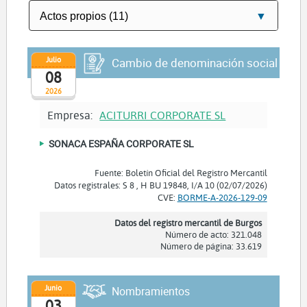
Julio
Cambio de denominación social
08
2026
Empresa:
ACITURRI CORPORATE SL
SONACA ESPAÑA CORPORATE SL
Fuente: Boletín Oficial del Registro Mercantil
Datos registrales: S 8 , H BU 19848, I/A 10 (02/07/2026)
CVE:
BORME-A-2026-129-09
Datos del registro mercantil de Burgos
Número de acto: 321.048
Número de página: 33.619
Junio
Nombramientos
03