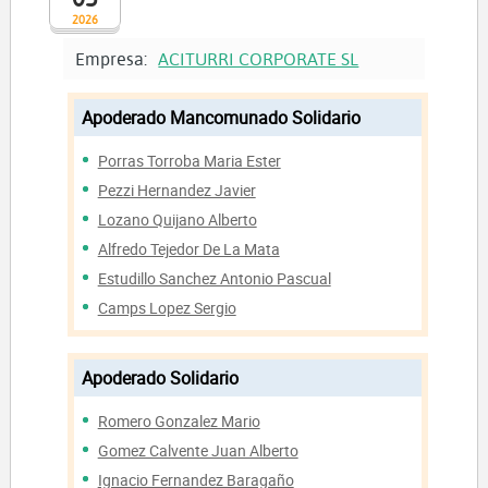
2026
Empresa:
ACITURRI CORPORATE SL
Apoderado Mancomunado Solidario
Porras Torroba Maria Ester
Pezzi Hernandez Javier
Lozano Quijano Alberto
Alfredo Tejedor De La Mata
Estudillo Sanchez Antonio Pascual
Camps Lopez Sergio
Apoderado Solidario
Romero Gonzalez Mario
Gomez Calvente Juan Alberto
Ignacio Fernandez Baragaño