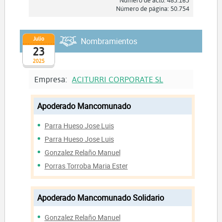
Número de página: 50.754
Julio
Nombramientos
23
2025
Empresa:
ACITURRI CORPORATE SL
Apoderado Mancomunado
Parra Hueso Jose Luis
Parra Hueso Jose Luis
Gonzalez Relaño Manuel
Porras Torroba Maria Ester
Apoderado Mancomunado Solidario
Gonzalez Relaño Manuel