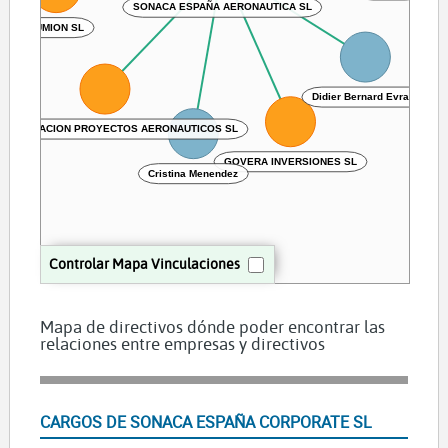
SONACA ESPAÑA AERONAUTICA SL
HUMION SL
Didier Bernard Evrard
ONTRATACION PROYECTOS AERONAUTICOS SL
GOVERA INVERSIONES SL
Cristina Menendez
Controlar Mapa Vinculaciones
Mapa de directivos dónde poder encontrar las
relaciones entre empresas y directivos
CARGOS DE SONACA ESPAÑA CORPORATE SL