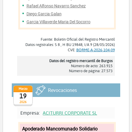
Rafael Alfonso Navarro Sanchez
Diego Garcia Galan
Garcia Villaverde Maria Del Socorro
Fuente: Boletín Oficial del Registro Mercantil
Datos registrales: S 8 , H BU 19848, I/A 9 (28/05/2026)
CVE:
BORME-A-2026-104-09
Datos del registro mercantil de Burgos
Número de acto: 263.915
Número de página: 27.573
Marzo
Revocaciones
19
2026
Empresa:
ACITURRI CORPORATE SL
Apoderado Mancomunado Solidario