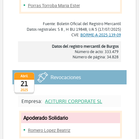
Porras Torroba Maria Ester
Fuente: Boletín Oficial del Registro Mercantil
Datos registrales: S 8 , H BU 19848, I/A 5 (17/07/2025)
CVE:
BORME-A-2025-139-09
Datos del registro mercantil de Burgos
Número de acto: 333.479
Número de página: 34.828
Abril
Revocaciones
21
2025
Empresa:
ACITURRI CORPORATE SL
Apoderado Solidario
Romero Lopez Beatriz