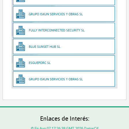
GRUPO ISKUN SERVICIOS Y OBRAS SL
FULLY INTERCONNECTED SECURITY SL
BLUE SUNSET HUB SL
ESGUEPORC SL
GRUPO ISKUN SERVICIOS Y OBRAS SL
Enlaces de Interés:
© Fri Aug 07 17:26:38 GMT 2026 DatosCif