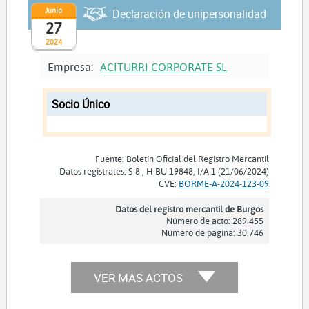
Junio
Declaración de unipersonalidad
27
2024
Empresa:
ACITURRI CORPORATE SL
Socio Único
Fuente: Boletín Oficial del Registro Mercantil
Datos registrales: S 8 , H BU 19848, I/A 1 (21/06/2024)
CVE:
BORME-A-2024-123-09
Datos del registro mercantil de Burgos
Número de acto: 289.455
Número de página: 30.746
VER MAS ACTOS