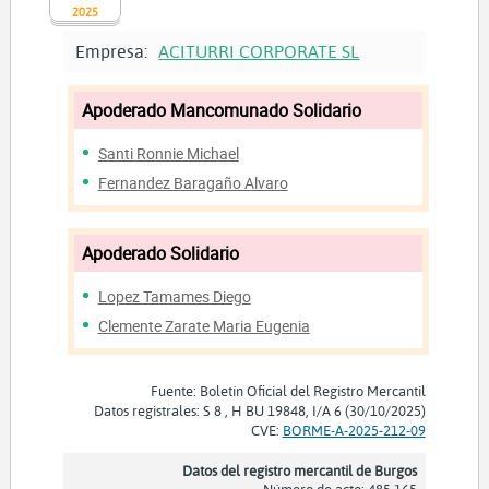
2025
Empresa:
ACITURRI CORPORATE SL
Apoderado Mancomunado Solidario
Santi Ronnie Michael
Fernandez Baragaño Alvaro
Apoderado Solidario
Lopez Tamames Diego
Clemente Zarate Maria Eugenia
Fuente: Boletín Oficial del Registro Mercantil
Datos registrales: S 8 , H BU 19848, I/A 6 (30/10/2025)
CVE:
BORME-A-2025-212-09
Datos del registro mercantil de Burgos
Número de acto: 485.165