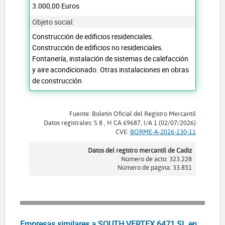
3.000,00 Euros
Objeto social:
Construcción de edificios residenciales.
Construcción de edificios no residenciales.
Fontanería, instalación de sistemas de calefacción
y aire acondicionado. Otras instalaciones en obras
de construcción
Fuente: Boletín Oficial del Registro Mercantil
Datos registrales: S 8 , H CA 69687, I/A 1 (02/07/2026)
CVE:
BORME-A-2026-130-11
Datos del registro mercantil de Cadiz
Número de acto: 323.228
Número de página: 33.851
Empresas similares a SOUTH VERTEX 6471 SL en