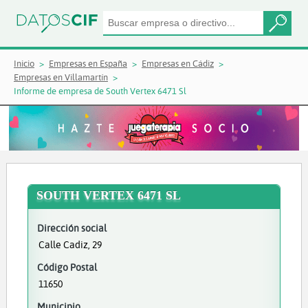
Inicio
Empresas en España
Empresas en Cádiz
Empresas en Villamartín
Informe de empresa de South Vertex 6471 Sl
SOUTH VERTEX 6471 SL
Dirección social
Calle Cadiz, 29
Código Postal
11650
Municipio