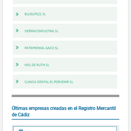
BLUELIFE21 SL
SIERRACONSULTING SL
PATRIMONIAL GACO SL
HOL DE RUTH SL
CLINICA DENTAL EL PORVENIR SL
Últimas empresas creadas en el Registro Mercantil
de Cádiz