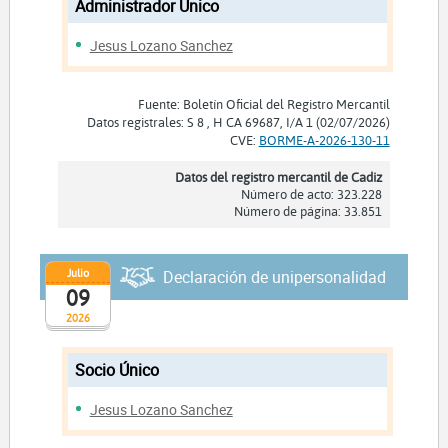
Administrador Unico
Jesus Lozano Sanchez
Fuente: Boletín Oficial del Registro Mercantil
Datos registrales: S 8 , H CA 69687, I/A 1 (02/07/2026)
CVE:
BORME-A-2026-130-11
Datos del registro mercantil de Cadiz
Número de acto: 323.228
Número de página: 33.851
Julio
Declaración de unipersonalidad
09
2026
Socio Único
Jesus Lozano Sanchez