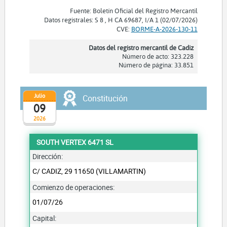
Fuente: Boletín Oficial del Registro Mercantil
Datos registrales: S 8 , H CA 69687, I/A 1 (02/07/2026)
CVE:
BORME-A-2026-130-11
Datos del registro mercantil de Cadiz
Número de acto: 323.228
Número de página: 33.851
Julio
Constitución
09
2026
SOUTH VERTEX 6471 SL
Dirección:
C/ CADIZ, 29 11650 (VILLAMARTIN)
Comienzo de operaciones:
01/07/26
Capital: