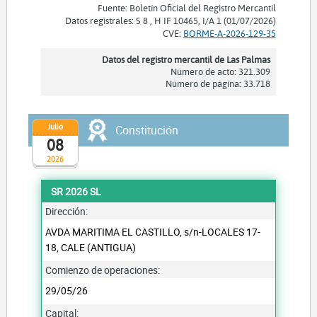
Fuente: Boletín Oficial del Registro Mercantil
Datos registrales: S 8 , H IF 10465, I/A 1 (01/07/2026)
CVE:
BORME-A-2026-129-35
Datos del registro mercantil de Las Palmas
Número de acto: 321.309
Número de página: 33.718
Julio
Constitución
08
2026
SR 2026 SL
Dirección:
AVDA MARITIMA EL CASTILLO, s/n-LOCALES 17-
18, CALE (ANTIGUA)
Comienzo de operaciones:
29/05/26
Capital: