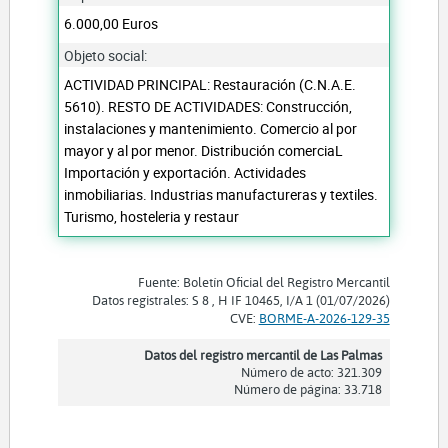
6.000,00 Euros
Objeto social:
ACTIVIDAD PRINCIPAL: Restauración (C.N.A.E.
5610). RESTO DE ACTIVIDADES: Construcción,
instalaciones y mantenimiento. Comercio al por
mayor y al por menor. Distribución comerciaL
Importación y exportación. Actividades
inmobiliarias. Industrias manufactureras y textiles.
Turismo, hosteleria y restaur
Fuente: Boletín Oficial del Registro Mercantil
Datos registrales: S 8 , H IF 10465, I/A 1 (01/07/2026)
CVE:
BORME-A-2026-129-35
Datos del registro mercantil de Las Palmas
Número de acto: 321.309
Número de página: 33.718