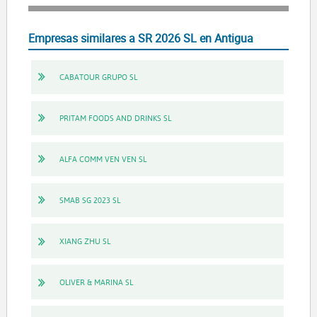
Empresas similares a SR 2026 SL en Antigua
CABATOUR GRUPO SL
PRITAM FOODS AND DRINKS SL
ALFA COMM VEN VEN SL
SMAB SG 2023 SL
XIANG ZHU SL
OLIVER & MARINA SL