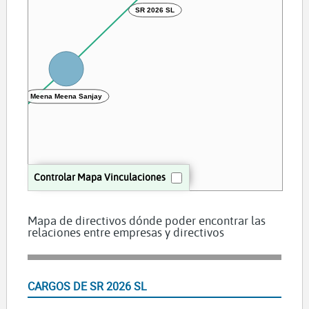
SR 2026 SL
Meena Meena Sanjay
5 SL
Controlar Mapa Vinculaciones
Mapa de directivos dónde poder encontrar las
relaciones entre empresas y directivos
CARGOS DE SR 2026 SL