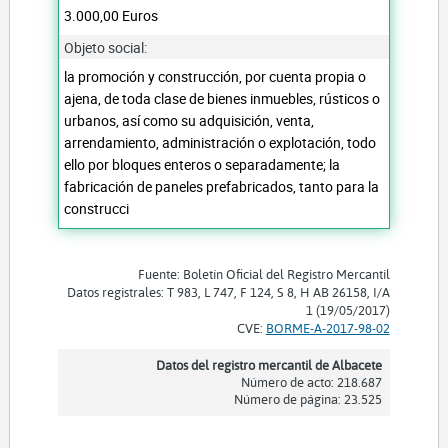
3.000,00 Euros
Objeto social:
la promoción y construcción, por cuenta propia o
ajena, de toda clase de bienes inmuebles, rústicos o
urbanos, así como su adquisición, venta,
arrendamiento, administración o explotación, todo
ello por bloques enteros o separadamente; la
fabricación de paneles prefabricados, tanto para la
construcci
Fuente: Boletín Oficial del Registro Mercantil
Datos registrales: T 983, L 747, F 124, S 8, H AB 26158, I/A
1 (19/05/2017)
CVE:
BORME-A-2017-98-02
Datos del registro mercantil de Albacete
Número de acto: 218.687
Número de página: 23.525