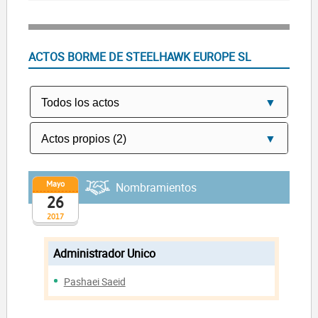
ACTOS BORME DE STEELHAWK EUROPE SL
Mayo
Nombramientos
26
2017
Administrador Unico
Pashaei Saeid