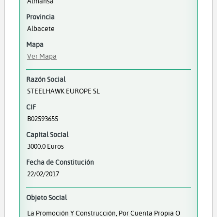
Almansa
Provincia
Albacete
Mapa
Ver Mapa
Razón Social
STEELHAWK EUROPE SL
CIF
B02593655
Capital Social
3000.0 Euros
Fecha de Constitución
22/02/2017
Objeto Social
La Promoción Y Construcción, Por Cuenta Propia O