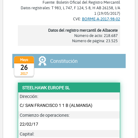
Fuente: Boletín Oficial del Registro Mercantil
Datos registrales: T 983, L 747, F 124, S 8, H AB 26158, I/A
1 (19/05/2017)
CVE:
BORME-A-2017-98-02
Datos del registro mercantil de Albacete
Número de acto: 218.687
Número de página: 23.525
Mayo
Constitución
26
2017
STEELHAWK EUROPE SL
Dirección:
C/ SAN FRANCISCO 1 1 B (ALMANSA)
Comienzo de operaciones:
22/02/17
Capital: