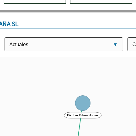
AÑA SL
Fischer Ethan Hunter