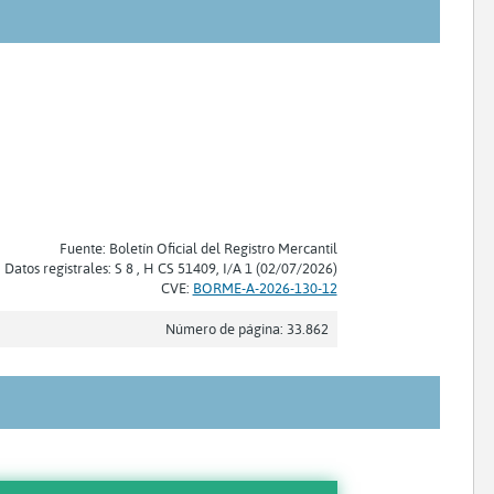
Fuente: Boletín Oficial del Registro Mercantil
Datos registrales: S 8 , H CS 51409, I/A 1 (02/07/2026)
CVE:
BORME-A-2026-130-12
Número de página: 33.862