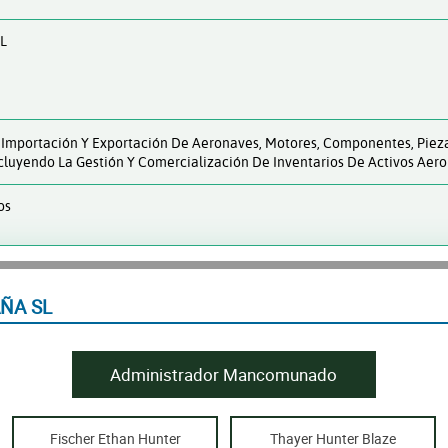
L
, Importación Y Exportación De Aeronaves, Motores, Componentes, Piez
luyendo La Gestión Y Comercialización De Inventarios De Activos Aero
os
ÑA SL
Administrador Mancomunado
Fischer Ethan Hunter
Thayer Hunter Blaze