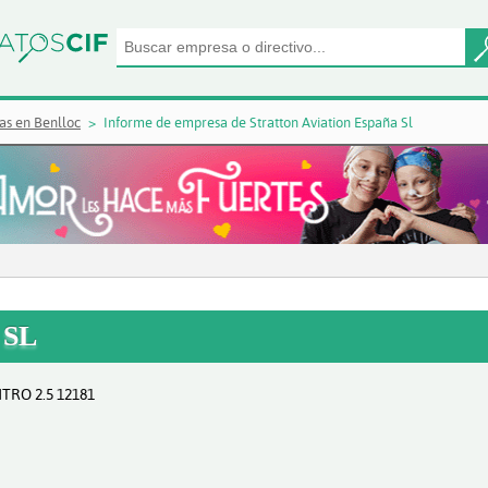
as en Benlloc
Informe de empresa de Stratton Aviation España Sl
 SL
TRO 2.5 12181