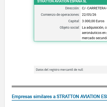
STRATTON AVIATION ESPAÑA SL
Dirección:
C/- CARRETERA
Comienzo de operaciones:
22/05/26
Capital:
3.000,00 Euros
Objeto social:
La adquisición, 
aeronáuticos en 
mercado secunda
Datos del registro mercantil de null
Empresas similares a STRATTON AVIATION ES