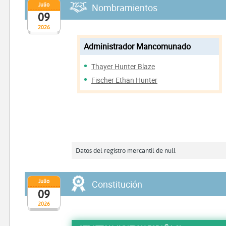
Julio
Nombramientos
09
2026
Administrador Mancomunado
Thayer Hunter Blaze
Fischer Ethan Hunter
Datos del registro mercantil de null
Julio
Constitución
09
2026