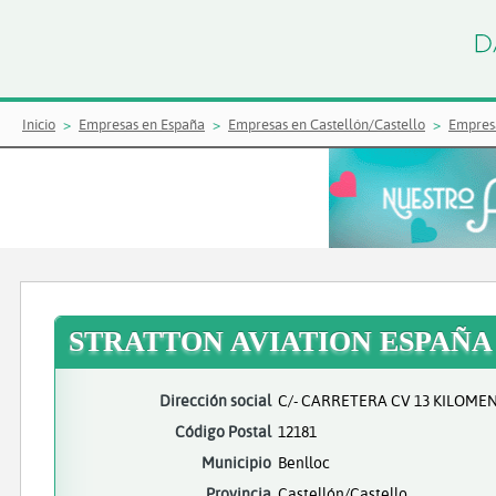
Inicio
Empresas en España
Empresas en Castellón/Castello
Empres
STRATTON AVIATION ESPAÑA
Dirección social
C/- CARRETERA CV 13 KILOMEN
Código Postal
12181
Municipio
Benlloc
Provincia
Castellón/Castello