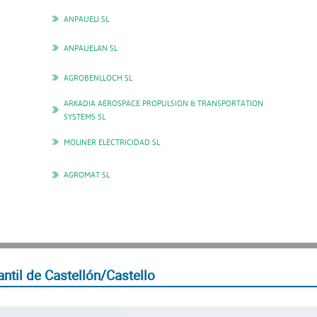
ANPAUELI SL
ANPAUELAN SL
AGROBENLLOCH SL
ARKADIA AEROSPACE PROPULSION & TRANSPORTATION
SYSTEMS SL
MOLINER ELECTRICIDAD SL
AGROMAT SL
ntil de Castellón/Castello