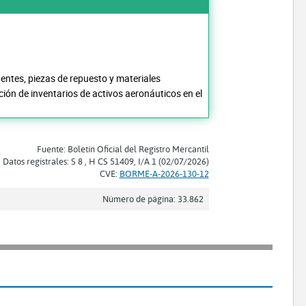
entes, piezas de repuesto y materiales
ión de inventarios de activos aeronáuticos en el
Fuente: Boletín Oficial del Registro Mercantil
Datos registrales: S 8 , H CS 51409, I/A 1 (02/07/2026)
CVE:
BORME-A-2026-130-12
Número de página: 33.862