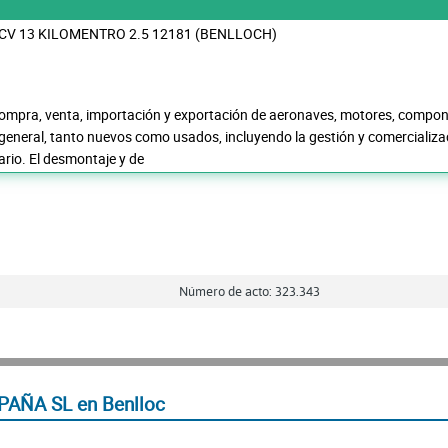
 CV 13 KILOMENTRO 2.5 12181 (BENLLOCH)
compra, venta, importación y exportación de aeronaves, motores, compon
general, tanto nuevos como usados, incluyendo la gestión y comercializac
rio. El desmontaje y de
Número de acto: 323.343
PAÑA SL en Benlloc