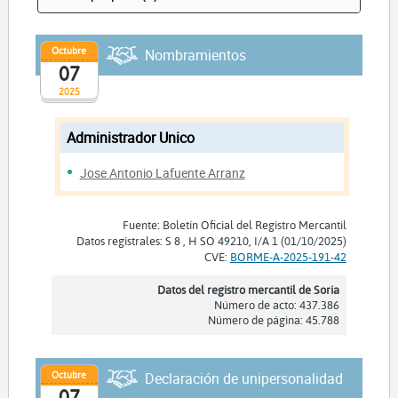
Octubre
Nombramientos
07
2025
Administrador Unico
Jose Antonio Lafuente Arranz
Fuente: Boletín Oficial del Registro Mercantil
Datos registrales: S 8 , H SO 49210, I/A 1 (01/10/2025)
CVE:
BORME-A-2025-191-42
Datos del registro mercantil de Soria
Número de acto: 437.386
Número de página: 45.788
Octubre
Declaración de unipersonalidad
07