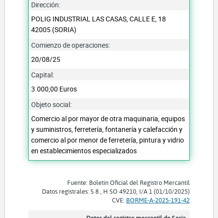
Dirección:
POLIG INDUSTRIAL LAS CASAS, CALLE E, 18
42005 (SORIA)
Comienzo de operaciones:
20/08/25
Capital:
3.000,00 Euros
Objeto social:
Comercio al por mayor de otra maquinaria, equipos
y suministros, ferretería, fontanería y calefacción y
comercio al por menor de ferretería, pintura y vidrio
en establecimientos especializados
Fuente: Boletín Oficial del Registro Mercantil
Datos registrales: S 8 , H SO 49210, I/A 1 (01/10/2025)
CVE:
BORME-A-2025-191-42
Datos del registro mercantil de Soria