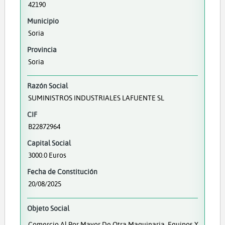
42190
Municipio
Soria
Provincia
Soria
Razón Social
SUMINISTROS INDUSTRIALES LAFUENTE SL
CIF
B22872964
Capital Social
3000.0 Euros
Fecha de Constitución
20/08/2025
Objeto Social
Comercio Al Por Mayor De Otra Maquinaria, Equipos Y