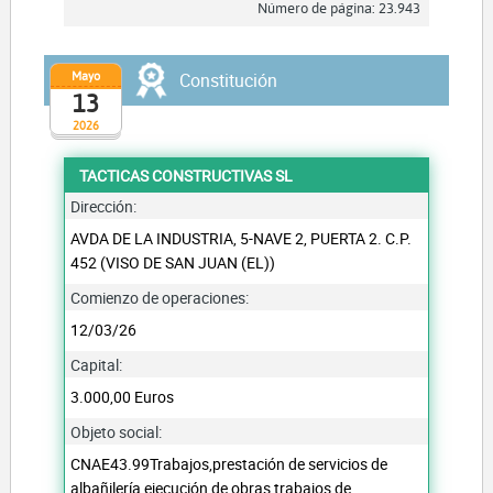
Número de página: 23.943
Mayo
Constitución
13
2026
TACTICAS CONSTRUCTIVAS SL
Dirección:
AVDA DE LA INDUSTRIA, 5-NAVE 2, PUERTA 2. C.P.
452 (VISO DE SAN JUAN (EL))
Comienzo de operaciones:
12/03/26
Capital:
3.000,00 Euros
Objeto social:
CNAE43.99Trabajos,prestación de servicios de
albañilería,ejecución de obras,trabajos de