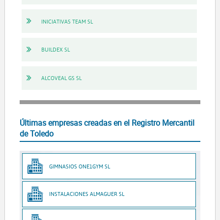
INICIATIVAS TEAM SL
BUILDEX SL
ALCOVEAL GS SL
Últimas empresas creadas en el Registro Mercantil
de Toledo
GIMNASIOS ONE1GYM SL
INSTALACIONES ALMAGUER SL