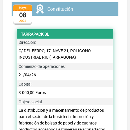
Mayo
Constitución
08
2026
TARRAPACK SL
Dirección:
C/ DEL FERRO, 17- NAVE 21, POLIGONO
INDUSTRIAL RIU (TARRAGONA)
Comienzo de operaciones:
21/04/26
Capital:
3.000,00 Euros
Objeto social:
La distribución y almacenamiento de productos
para el sector de la hostelería. Impresión y
fabricación de bolsas de papel y de cuantos
productos accesorios estuvieran relaconadados