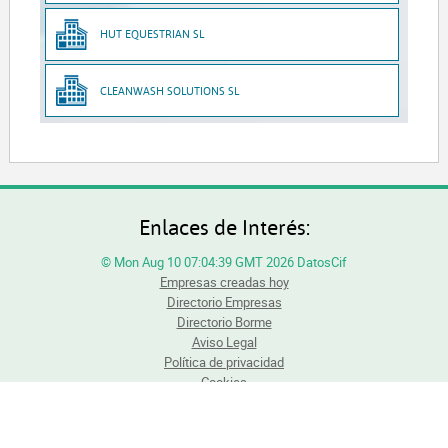
HUT EQUESTRIAN SL
CLEANWASH SOLUTIONS SL
Enlaces de Interés:
© Mon Aug 10 07:04:39 GMT 2026 DatosCif
Empresas creadas hoy
Directorio Empresas
Directorio Borme
Aviso Legal
Política de privacidad
Cookies
Todos los derechos reservados. Queda totalmente prohibida la reproducción total o
parcial del contenido sin previa autorización.