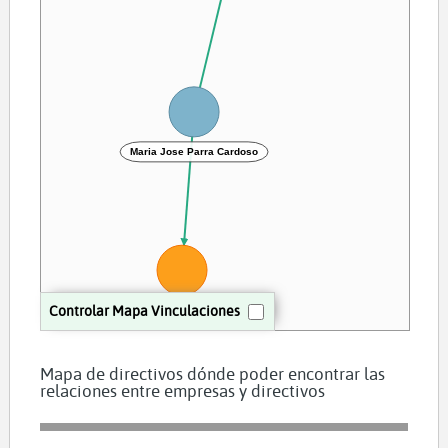
Maria Jose Parra Cardoso
Controlar Mapa Vinculaciones
KITTLINK EQQE SA
Mapa de directivos dónde poder encontrar las
relaciones entre empresas y directivos