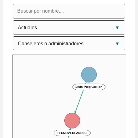
Lluis Puig Guillen
TECNOVERLAND SL