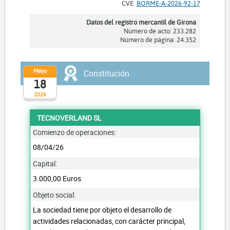
CVE:
BORME-A-2026-92-17
Datos del registro mercantil de Girona
Número de acto: 233.282
Número de página: 24.352
Mayo
Constitución
18
2026
TECNOVERLAND SL
Comienzo de operaciones:
08/04/26
Capital:
3.000,00 Euros
Objeto social:
La sociedad tiene por objeto el desarrollo de
actividades relacionadas, con carácter principal,