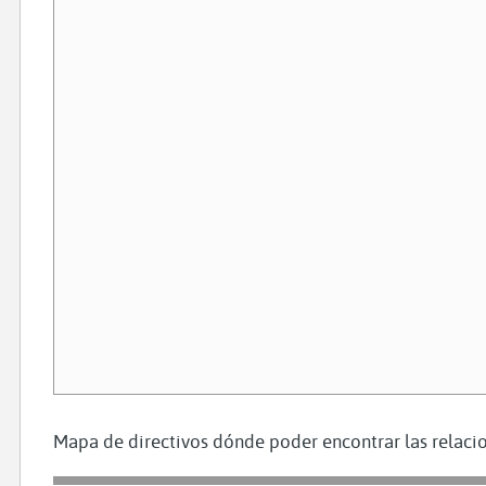
Mapa de directivos dónde poder encontrar las relacio