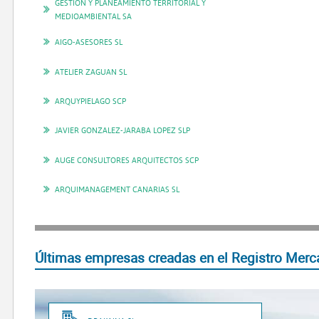
GESTION Y PLANEAMIENTO TERRITORIAL Y
MEDIOAMBIENTAL SA
AIGO-ASESORES SL
ATELIER ZAGUAN SL
ARQUYPIELAGO SCP
JAVIER GONZALEZ-JARABA LOPEZ SLP
AUGE CONSULTORES ARQUITECTOS SCP
ARQUIMANAGEMENT CANARIAS SL
Últimas empresas creadas en el Registro Merc