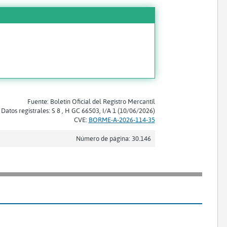
Fuente: Boletín Oficial del Registro Mercantil
Datos registrales: S 8 , H GC 66503, I/A 1 (10/06/2026)
CVE:
BORME-A-2026-114-35
Número de página: 30.146