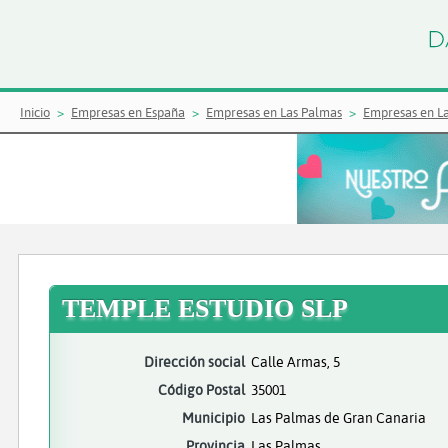
Inicio
Empresas en España
Empresas en Las Palmas
Empresas en L
TEMPLE ESTUDIO SLP
Dirección social
Calle Armas, 5
Código Postal
35001
Municipio
Las Palmas de Gran Canaria
Provincia
Las Palmas