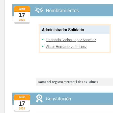
Junio
Nombramientos
17
2026
Administrador Solidario
Fernando Carlos Lopez Sanchez
Victor Hernandez Jimenez
Datos del registro mercantil de Las Palmas
Junio
Constitución
17
2026