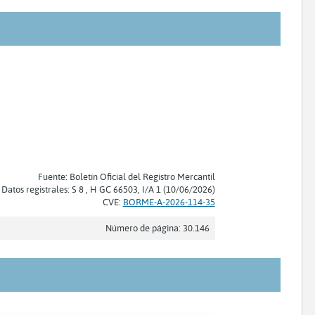
Fuente: Boletín Oficial del Registro Mercantil
Datos registrales: S 8 , H GC 66503, I/A 1 (10/06/2026)
CVE:
BORME-A-2026-114-35
Número de página: 30.146