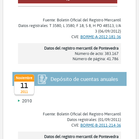
Fuente: Boletín Oficial del Registro Mercantil
Datos registrales: T 3580, L 3580, F 18, S 8, H PO 48513, I/A
3 (06/09/2012)
CVE:
BORME-A-2012-181-36
Datos del registro mercantil de Pontevedra
Número de acto: 383.167
Número de página: 41.786
Noviembre
Depósito de cuentas anuales
11
2011
2010
Fuente: Boletín Oficial del Registro Mercantil
Datos registrales: (01/09/2011)
CVE:
BORME-B-2011-214-36
Datos del registro mercantil de Pontevedra