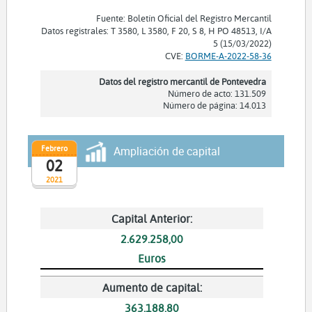
Fuente: Boletín Oficial del Registro Mercantil
Datos registrales: T 3580, L 3580, F 20, S 8, H PO 48513, I/A
5 (15/03/2022)
CVE:
BORME-A-2022-58-36
Datos del registro mercantil de Pontevedra
Número de acto: 131.509
Número de página: 14.013
Febrero
Ampliación de capital
02
2021
Capital Anterior:
2.629.258,00
Euros
Aumento de capital:
363.188,80