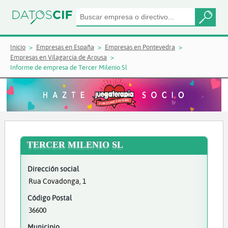
Inicio
Empresas en España
Empresas en Pontevedra
Empresas en Vilagarcía de Arousa
Informe de empresa de Tercer Milenio Sl
TERCER MILENIO SL
Dirección social
Rua Covadonga, 1
Código Postal
36600
Municipio