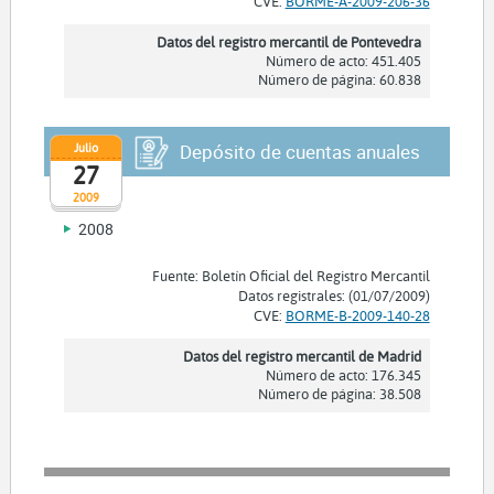
CVE:
BORME-A-2009-206-36
Datos del registro mercantil de Pontevedra
Número de acto: 451.405
Número de página: 60.838
Julio
Depósito de cuentas anuales
27
2009
2008
Fuente: Boletín Oficial del Registro Mercantil
Datos registrales: (01/07/2009)
CVE:
BORME-B-2009-140-28
Datos del registro mercantil de Madrid
Número de acto: 176.345
Número de página: 38.508