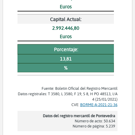
Euros
Capital Actual:
2.992.446,80
Euros
Porcentaje:
13,81
%
Fuente: Boletín Oficial del Registro Mercantil
Datos registrales: T 3580, L 3580, F 19, S 8, H PO 48513, I/A
4 (25/01/2021)
CVE:
BORME-A-2021-21-36
Datos del registro mercantil de Pontevedra
Número de acto: 50.634
Número de página: 5.239