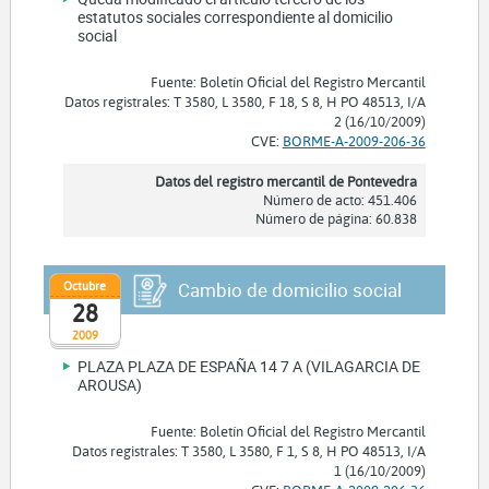
estatutos sociales correspondiente al domicilio
social
Fuente: Boletín Oficial del Registro Mercantil
Datos registrales: T 3580, L 3580, F 18, S 8, H PO 48513, I/A
2 (16/10/2009)
CVE:
BORME-A-2009-206-36
Datos del registro mercantil de Pontevedra
Número de acto: 451.406
Número de página: 60.838
Octubre
Cambio de domicilio social
28
2009
PLAZA PLAZA DE ESPAÑA 14 7 A (VILAGARCIA DE
AROUSA)
Fuente: Boletín Oficial del Registro Mercantil
Datos registrales: T 3580, L 3580, F 1, S 8, H PO 48513, I/A
1 (16/10/2009)