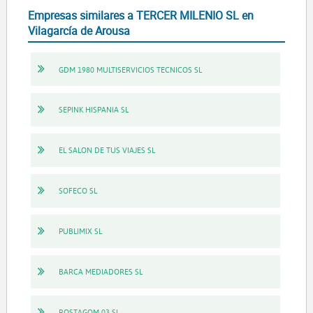
Empresas similares a TERCER MILENIO SL en
Vilagarcía de Arousa
GDM 1980 MULTISERVICIOS TECNICOS SL
SEPINK HISPANIA SL
EL SALON DE TUS VIAJES SL
SOFECO SL
PUBLIMIX SL
BARCA MEDIADORES SL
ROSTAGOM 03 SL