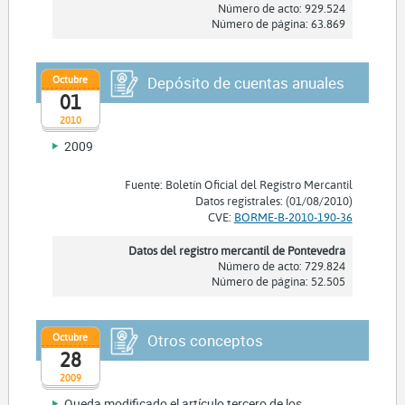
Número de acto: 929.524
Número de página: 63.869
Octubre
Depósito de cuentas anuales
01
2010
2009
Fuente: Boletín Oficial del Registro Mercantil
Datos registrales: (01/08/2010)
CVE:
BORME-B-2010-190-36
Datos del registro mercantil de Pontevedra
Número de acto: 729.824
Número de página: 52.505
Octubre
Otros conceptos
28
2009
Queda modificado el artículo tercero de los