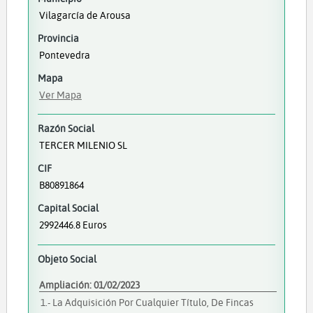
Vilagarcía de Arousa
Provincia
Pontevedra
Mapa
Ver Mapa
Razón Social
TERCER MILENIO SL
CIF
B80891864
Capital Social
2992446.8 Euros
Objeto Social
Ampliación: 01/02/2023
1.- La Adquisición Por Cualquier Título, De Fincas