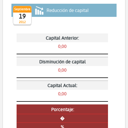
Septiembre
Reducción de capital
19
2012
Capital Anterior:
0,00
Disminución de capital
0,00
Capital Actual:
0,00
Porcentaje:
�
%