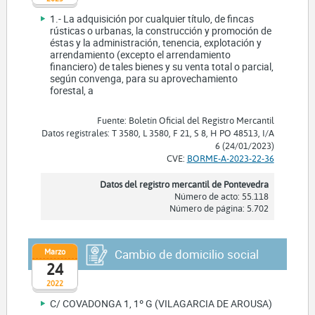
1.- La adquisición por cualquier título, de fincas
rústicas o urbanas, la construcción y promoción de
éstas y la administración, tenencia, explotación y
arrendamiento (excepto el arrendamiento
financiero) de tales bienes y su venta total o parcial,
según convenga, para su aprovechamiento
forestal, a
Fuente: Boletín Oficial del Registro Mercantil
Datos registrales: T 3580, L 3580, F 21, S 8, H PO 48513, I/A
6 (24/01/2023)
CVE:
BORME-A-2023-22-36
Datos del registro mercantil de Pontevedra
Número de acto: 55.118
Número de página: 5.702
Marzo
Cambio de domicilio social
24
2022
C/ COVADONGA 1, 1º G (VILAGARCIA DE AROUSA)