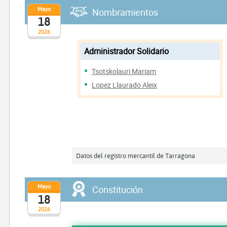
Mayo
Nombramientos
18
2026
Administrador Solidario
Tsotskolauri Mariam
Lopez Llaurado Aleix
Datos del registro mercantil de Tarragona
Mayo
Constitución
18
2026