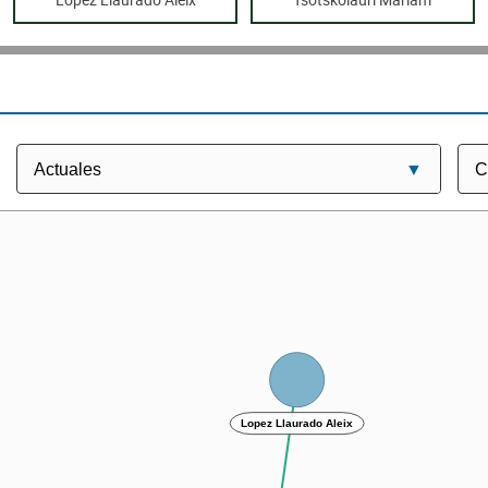
Lopez Llaurado Aleix