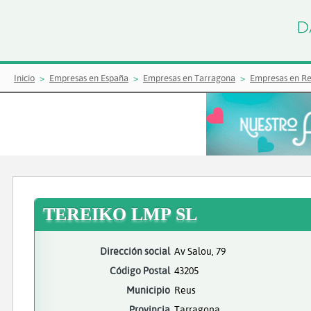
Inicio
Empresas en España
Empresas en Tarragona
Empresas en R
TEREIKO LMP SL
Dirección social
Av Salou, 79
Código Postal
43205
Municipio
Reus
Provincia
Tarragona