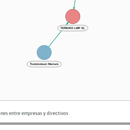
TEREIKO LMP SL
Tsotskolauri Mariam
nes entre empresas y directivos