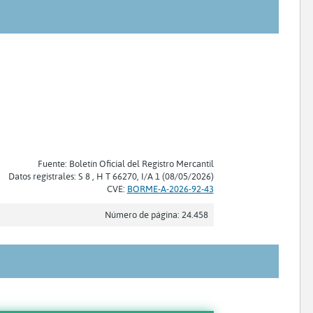
Fuente: Boletín Oficial del Registro Mercantil
Datos registrales: S 8 , H T 66270, I/A 1 (08/05/2026)
CVE:
BORME-A-2026-92-43
Número de página: 24.458