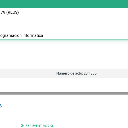
 79 (REUS)
programación informática
Número de acto: 234.350
s
F&R EVENT 2019 SL