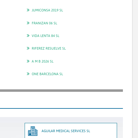
JUMICONSA 2019 SL
FRANIZAN 06 SL
VIDA LENTA 84 SL
RIFEREZ RESUELVE SL
A M B 2026 SL
ONE BARCELONA SL
AGUILAR MEDICAL SERVICES SL