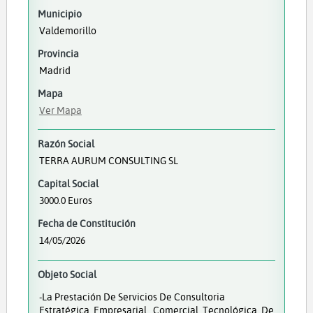
Municipio
Valdemorillo
Provincia
Madrid
Mapa
Ver Mapa
Razón Social
TERRA AURUM CONSULTING SL
Capital Social
3000.0 Euros
Fecha de Constitución
14/05/2026
Objeto Social
-La Prestación De Servicios De Consultoria
Estratégica, Empresarial , Comercial, Tecnológica, De