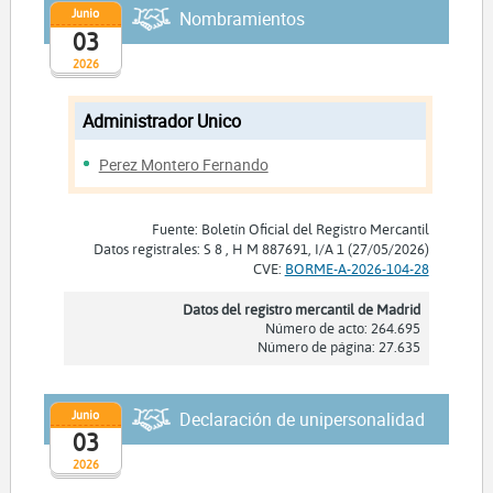
Junio
Nombramientos
03
2026
Administrador Unico
Perez Montero Fernando
Fuente: Boletín Oficial del Registro Mercantil
Datos registrales: S 8 , H M 887691, I/A 1 (27/05/2026)
CVE:
BORME-A-2026-104-28
Datos del registro mercantil de Madrid
Número de acto: 264.695
Número de página: 27.635
Junio
Declaración de unipersonalidad
03
2026