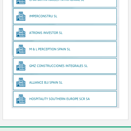
IMPERCONSTRU SL
ATRONIS INVESTOR SL
M & L PERCEPTION SPAIN SL
GMZ CONSTRUCCIONES INTEGRALES SL
ALLIANCE BJJ SPAIN SL
HOSPITALITY SOUTHERN EUROPE SCR SA