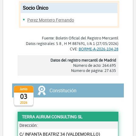
Socio Único
Perez Montero Fernando
Fuente: Boletín Oficial del Registro Mercantil
Datos registrales: S 8 , H M 887691, I/A 1 (27/05/2026)
CVE:
BORME-A-2026-104-28
Datos del registro mercantil de Madrid
Número de acto: 264.695
Número de página: 27.635
Junio
Constitución
03
2026
TERRA AURUM CONSULTING SL
Dirección:
C/ INFANTA BEATRIZ 34 (VALDEMORILLO)