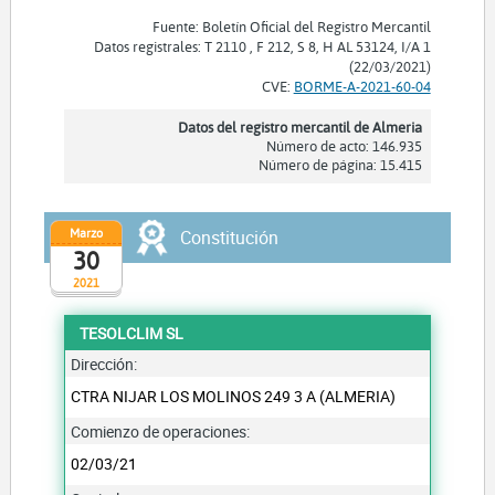
Fuente: Boletín Oficial del Registro Mercantil
Datos registrales: T 2110 , F 212, S 8, H AL 53124, I/A 1
(22/03/2021)
CVE:
BORME-A-2021-60-04
Datos del registro mercantil de Almeria
Número de acto: 146.935
Número de página: 15.415
Marzo
Constitución
30
2021
TESOLCLIM SL
Dirección:
CTRA NIJAR LOS MOLINOS 249 3 A (ALMERIA)
Comienzo de operaciones:
02/03/21