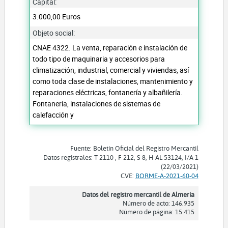
Capital:
3.000,00 Euros
Objeto social:
CNAE 4322. La venta, reparación e instalación de
todo tipo de maquinaria y accesorios para
climatización, industrial, comercial y viviendas, así
como toda clase de instalaciones, mantenimiento y
reparaciones eléctricas, fontanería y albañilería.
Fontanería, instalaciones de sistemas de
calefacción y
Fuente: Boletín Oficial del Registro Mercantil
Datos registrales: T 2110 , F 212, S 8, H AL 53124, I/A 1
(22/03/2021)
CVE:
BORME-A-2021-60-04
Datos del registro mercantil de Almeria
Número de acto: 146.935
Número de página: 15.415