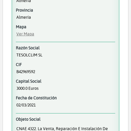
Almería
Provincia
Almería
Mapa
Ver Mapa
Razón Social
TESOLCLIM SL
CIF
B42969592
Capital Social
3000.0 Euros
Fecha de Constitución
02/03/2021
Objeto Social
CNAE 4322. La Venta, Reparación E Instalación De