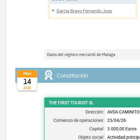
Garcia Bravo Fernando Jose
Datos del registro mercantil de Malaga
Mayo
Constitución
14
2026
THE FIRST TOURIST SL
Dirección:
AVDA CAMINITO 
Comienzo de operaciones:
23/04/26
Capital:
3.000,00 Euros
Objeto social:
Actividad princi