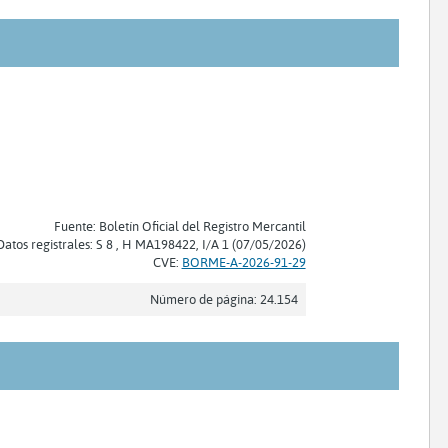
Fuente: Boletín Oficial del Registro Mercantil
Datos registrales: S 8 , H MA198422, I/A 1 (07/05/2026)
CVE:
BORME-A-2026-91-29
Número de página: 24.154