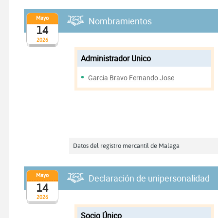
Mayo
Nombramientos
14
2026
Administrador Unico
Garcia Bravo Fernando Jose
Datos del registro mercantil de Malaga
Mayo
Declaración de unipersonalidad
14
2026
Socio Único