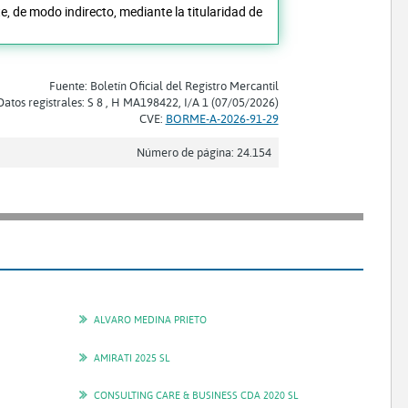
e, de modo indirecto, mediante la titularidad de
Fuente: Boletín Oficial del Registro Mercantil
Datos registrales: S 8 , H MA198422, I/A 1 (07/05/2026)
CVE:
BORME-A-2026-91-29
Número de página: 24.154
ALVARO MEDINA PRIETO
AMIRATI 2025 SL
CONSULTING CARE & BUSINESS CDA 2020 SL