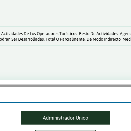
2, Actividades De Los Operadores Turísticos. Resto De Actividades: Age
Podrán Ser Desarrolladas, Total O Parcialmente, De Modo Indirecto, Med
Administrador Unico