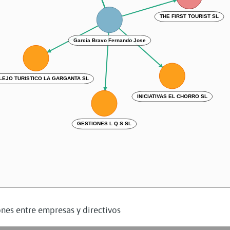
THE FIRST TOURIST SL
Garcia Bravo Fernando Jose
EJO TURISTICO LA GARGANTA SL
INICIATIVAS EL CHORRO SL
GESTIONES L Q S SL
nes entre empresas y directivos