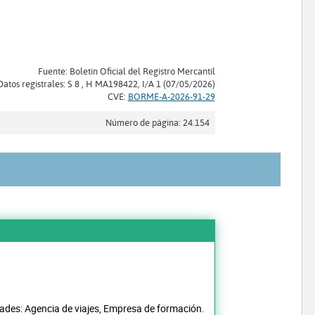
Fuente: Boletín Oficial del Registro Mercantil
Datos registrales: S 8 , H MA198422, I/A 1 (07/05/2026)
CVE:
BORME-A-2026-91-29
Número de página: 24.154
idades: Agencia de viajes, Empresa de formación.