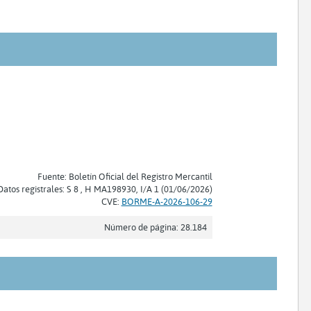
Fuente: Boletín Oficial del Registro Mercantil
Datos registrales: S 8 , H MA198930, I/A 1 (01/06/2026)
CVE:
BORME-A-2026-106-29
Número de página: 28.184