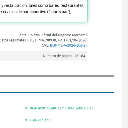
a y restauración, tales como bares, restaurantes,
servicios de bar deportivo ("sports bar"),
Fuente: Boletín Oficial del Registro Mercantil
Datos registrales: S 8 , H MA198930, I/A 1 (01/06/2026)
CVE:
BORME-A-2026-106-29
Número de página: 28.184
TRANSPORTES GRUAS Y CUBAS SABORIDO SL
GIMA REALTY SL