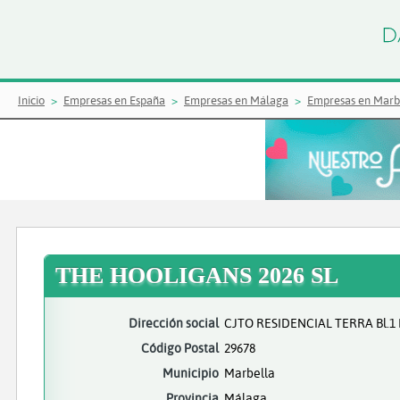
Inicio
Empresas en España
Empresas en Málaga
Empresas en Marb
THE HOOLIGANS 2026 SL
Dirección social
CJTO RESIDENCIAL TERRA Bl.1
Código Postal
29678
Municipio
Marbella
Provincia
Málaga