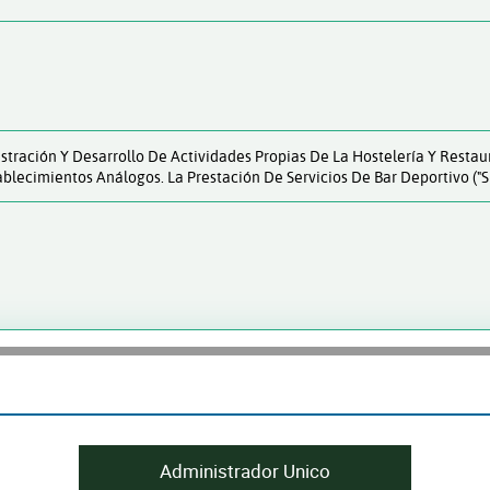
stración Y Desarrollo De Actividades Propias De La Hostelería Y Restau
ablecimientos Análogos. La Prestación De Servicios De Bar Deportivo ("s
Administrador Unico