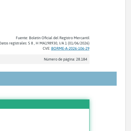
Fuente: Boletín Oficial del Registro Mercantil
Datos registrales: S 8 , H MA198930, I/A 1 (01/06/2026)
CVE:
BORME-A-2026-106-29
Número de página: 28.184