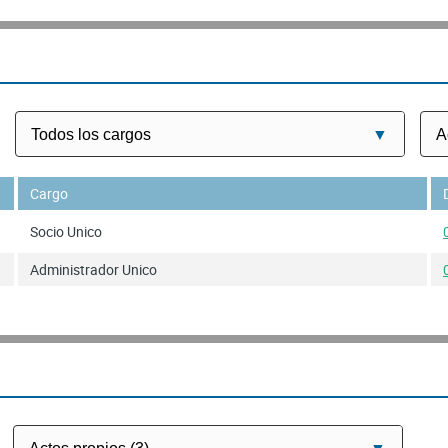
Cargo
Socio Unico
Administrador Unico