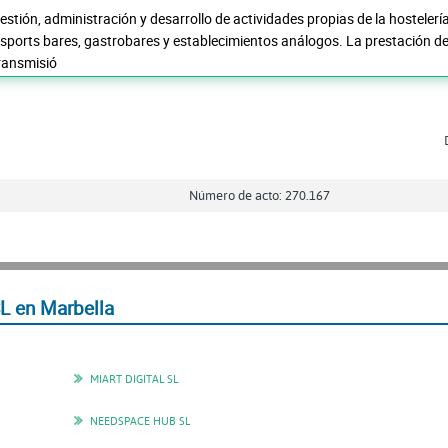
estión, administración y desarrollo de actividades propias de la hostelerí
 sports bares, gastrobares y establecimientos análogos. La prestación de 
transmisió
Número de acto: 270.167
 en Marbella
MIART DIGITAL SL
NEEDSPACE HUB SL