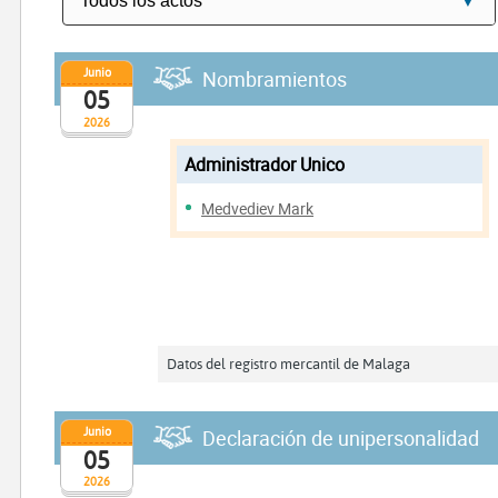
Junio
Nombramientos
05
2026
Administrador Unico
Medvediev Mark
Datos del registro mercantil de Malaga
Junio
Declaración de unipersonalidad
05
2026