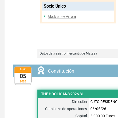
Socio Único
Medvediev Artem
Datos del registro mercantil de Malaga
Junio
Constitución
05
2026
THE HOOLIGANS 2026 SL
Dirección:
CJTO RESIDENCI
Comienzo de operaciones:
06/05/26
Capital:
3.000,00 Euros