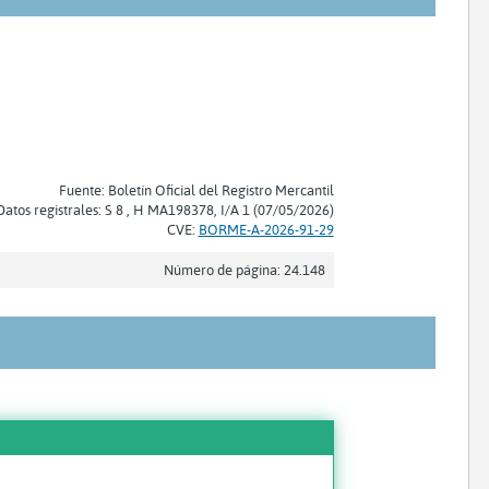
Fuente: Boletín Oficial del Registro Mercantil
Datos registrales: S 8 , H MA198378, I/A 1 (07/05/2026)
CVE:
BORME-A-2026-91-29
Número de página: 24.148