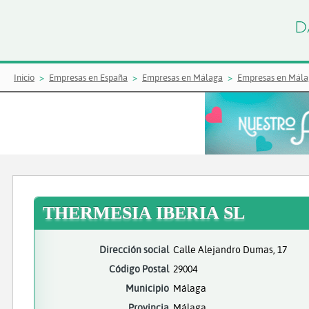
Inicio
Empresas en España
Empresas en Málaga
Empresas en Mála
THERMESIA IBERIA SL
Dirección social
Calle Alejandro Dumas, 17
Código Postal
29004
Municipio
Málaga
Provincia
Málaga