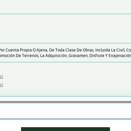
Por Cuenta Propia O Ajena, De Toda Clase De Obras, Incluida La Civil; Co
romoción De Terrenos; La Adquisición, Gravamen, Disfrute Y Enajenaci
el
el