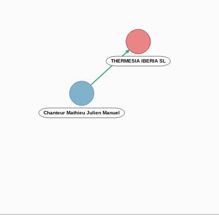
THERMESIA IBERIA SL
Chanteur Mathieu Julien Manuel