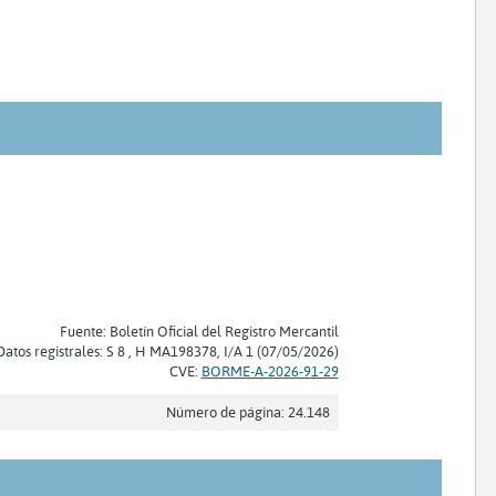
Fuente: Boletín Oficial del Registro Mercantil
Datos registrales: S 8 , H MA198378, I/A 1 (07/05/2026)
CVE:
BORME-A-2026-91-29
Número de página: 24.148