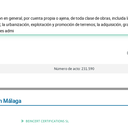
n en general, por cuenta propia o ajena, de toda clase de obras, incluida la 
l; la urbanización, explotación y promoción de terrenos; la adquisición, 
des admi
Número de acto: 231.590
n Málaga
BEINCERT CERTIFICATIONS SL