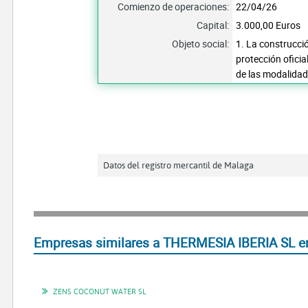
Comienzo de operaciones:
22/04/26
Capital:
3.000,00 Euros
Objeto social:
1. La construcció
protección oficia
de las modalida
Datos del registro mercantil de Malaga
Empresas similares a THERMESIA IBERIA SL e
ZENS COCONUT WATER SL