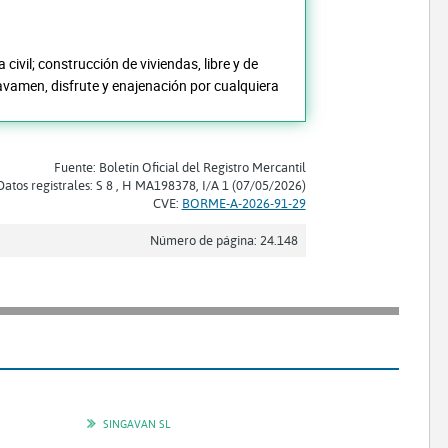
civil; construcción de viviendas, libre y de
gravamen, disfrute y enajenación por cualquiera
Fuente: Boletín Oficial del Registro Mercantil
Datos registrales: S 8 , H MA198378, I/A 1 (07/05/2026)
CVE:
BORME-A-2026-91-29
Número de página: 24.148
SINGAVAN SL