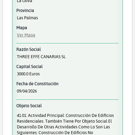
La Oliva
Provincia
Las Palmas
Mapa
Ver Mapa
Razón Social
THREE EFFE CANARIAS SL
Capital Social
3000.0 Euros
Fecha de Constitución
09/04/2026
Objeto Social
41.01: Actividad Principal: Construcción De Edificios
Residenciales. También Tiene Por Objeto Social El
Desarrollo De Otras Actividades Como Lo Son Las
Siguientes: Construcción De Edificios No