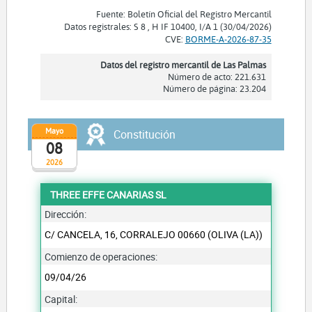
Fuente: Boletín Oficial del Registro Mercantil
Datos registrales: S 8 , H IF 10400, I/A 1 (30/04/2026)
CVE:
BORME-A-2026-87-35
Datos del registro mercantil de Las Palmas
Número de acto: 221.631
Número de página: 23.204
Mayo
Constitución
08
2026
THREE EFFE CANARIAS SL
Dirección:
C/ CANCELA, 16, CORRALEJO 00660 (OLIVA (LA))
Comienzo de operaciones:
09/04/26
Capital: