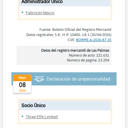
Administrador Unico
Fabrricini Marco
Fuente: Boletín Oficial del Registro Mercantil
Datos registrales: S 8 , H IF 10400, I/A 1 (30/04/2026)
CVE:
BORME-A-2026-87-35
Datos del registro mercantil de Las Palmas
Número de acto: 221.631
Número de página: 23.204
Mayo
Declaración de unipersonalidad
08
2026
Socio Único
Three Effe Limited