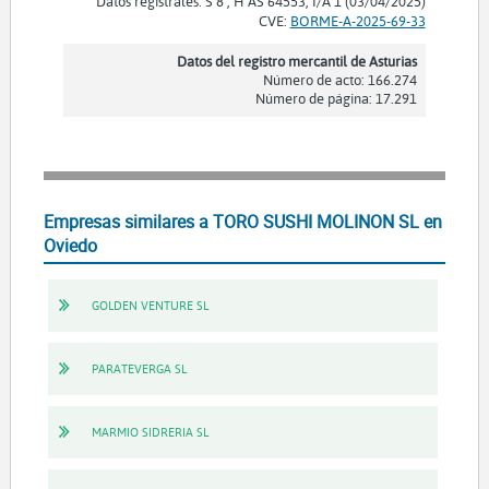
Datos registrales: S 8 , H AS 64553, I/A 1 (03/04/2025)
CVE:
BORME-A-2025-69-33
Datos del registro mercantil de Asturias
Número de acto: 166.274
Número de página: 17.291
Empresas similares a TORO SUSHI MOLINON SL en
Oviedo
GOLDEN VENTURE SL
PARATEVERGA SL
MARMIO SIDRERIA SL