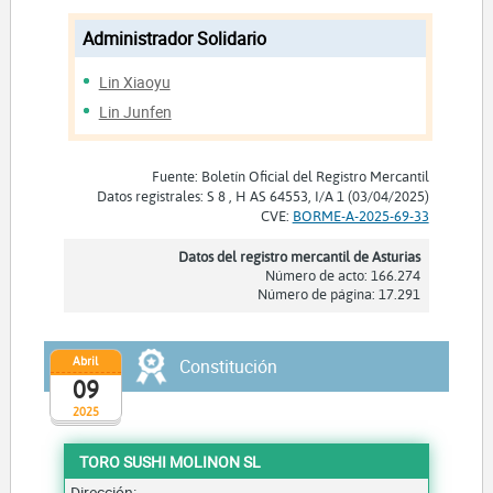
Administrador Solidario
Lin Xiaoyu
Lin Junfen
Fuente: Boletín Oficial del Registro Mercantil
Datos registrales: S 8 , H AS 64553, I/A 1 (03/04/2025)
CVE:
BORME-A-2025-69-33
Datos del registro mercantil de Asturias
Número de acto: 166.274
Número de página: 17.291
Abril
Constitución
09
2025
TORO SUSHI MOLINON SL
Dirección: