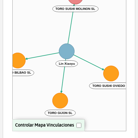
TORO SUSHI MOLINON SL
Lin Xiaoyu
TORO BILBAO SL
TORO SUSHI OVIEDO SL
TORO GIJON SL
Controlar Mapa Vinculaciones