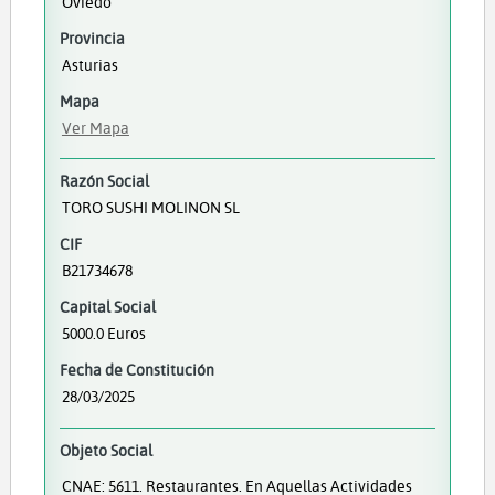
Oviedo
Provincia
Asturias
Mapa
Ver Mapa
Razón Social
TORO SUSHI MOLINON SL
CIF
B21734678
Capital Social
5000.0 Euros
Fecha de Constitución
28/03/2025
Objeto Social
CNAE: 5611. Restaurantes. En Aquellas Actividades