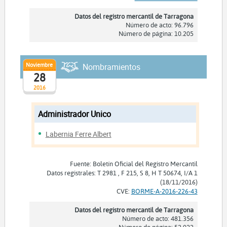
Datos del registro mercantil de Tarragona
Número de acto: 96.796
Número de página: 10.205
Noviembre
Nombramientos
28
2016
Administrador Unico
Labernia Ferre Albert
Fuente: Boletín Oficial del Registro Mercantil
Datos registrales: T 2981 , F 215, S 8, H T 50674, I/A 1
(18/11/2016)
CVE:
BORME-A-2016-226-43
Datos del registro mercantil de Tarragona
Número de acto: 481.356