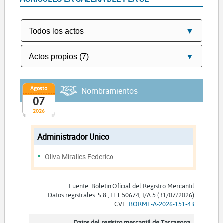
Agosto
Nombramientos
07
2026
Administrador Unico
Oliva Miralles Federico
Fuente: Boletín Oficial del Registro Mercantil
Datos registrales: S 8 , H T 50674, I/A 5 (31/07/2026)
CVE:
BORME-A-2026-151-43
Datos del registro mercantil de Tarragona