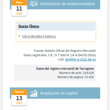
Mayo
Declaración de unipersonalidad
11
2026
Socio Único
Oliva Miralles Federico
Fuente: Boletín Oficial del Registro Mercantil
Datos registrales: S 8 , H T 50674, I/A 4 (04/05/2026)
CVE:
BORME-A-2026-88-43
Datos del registro mercantil de Tarragona
Número de acto: 224.628
Número de página: 23.426
Febrero
Ampliación de capital
13
2019