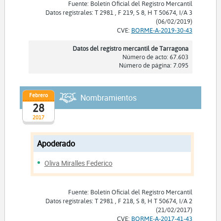
Fuente: Boletín Oficial del Registro Mercantil
Datos registrales: T 2981 , F 219, S 8, H T 50674, I/A 3
(06/02/2019)
CVE:
BORME-A-2019-30-43
Datos del registro mercantil de Tarragona
Número de acto: 67.603
Número de página: 7.095
Febrero
Nombramientos
28
2017
Apoderado
Oliva Miralles Federico
Fuente: Boletín Oficial del Registro Mercantil
Datos registrales: T 2981 , F 218, S 8, H T 50674, I/A 2
(21/02/2017)
CVE:
BORME-A-2017-41-43