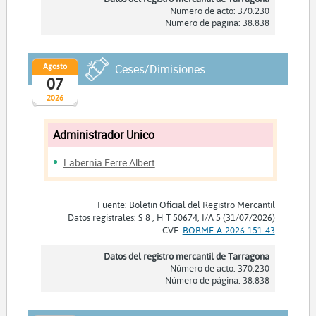
Número de acto: 370.230
Número de página: 38.838
Agosto
Ceses/Dimisiones
07
2026
Administrador Unico
Labernia Ferre Albert
Fuente: Boletín Oficial del Registro Mercantil
Datos registrales: S 8 , H T 50674, I/A 5 (31/07/2026)
CVE:
BORME-A-2026-151-43
Datos del registro mercantil de Tarragona
Número de acto: 370.230
Número de página: 38.838