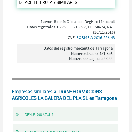
DE ACEITE, FRUTA Y SIMILARES
Fuente: Boletín Oficial del Registro Mercantil
Datos registrales: T 2981 , F 215, S 8, H T 50674, I/A 1
(18/11/2016)
CVE:
BORME-A-2016-226-43
Datos del registro mercantil de Tarragona
Número de acto: 481.356
Número de página: 52.022
Empresas similares a TRANSFORMACIONS
AGRICOLES LA GALERA DEL PLA SL en Tarragona
DEMUS 908 AZUL SL
FIDES IURIS SOLUCIONES LEGALES SLP