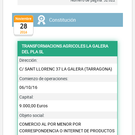
Número de página: 52.022
Noviembre
Constitución
28
2016
TRANSFORMACIONS AGRICOLES LA GALERA
DEL PLA SL
Dirección:
C/ SANT LLORENC 37 LA GALERA (TARRAGONA)
Comienzo de operaciones:
06/10/16
Capital:
9.000,00 Euros
Objeto social:
COMERCIO AL POR MENOR POR
CORRESPONDENCIA O INTERNET DE PRODUCTOS