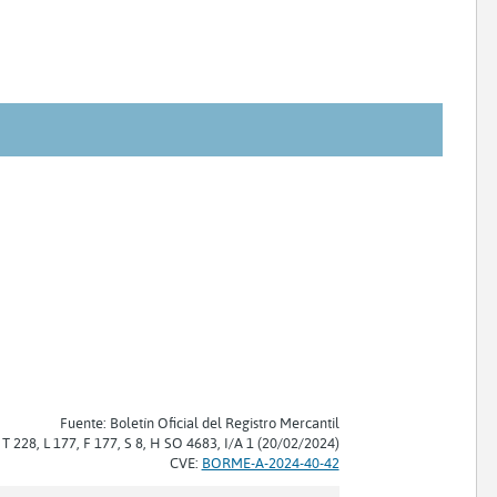
Fuente: Boletín Oficial del Registro Mercantil
 T 228, L 177, F 177, S 8, H SO 4683, I/A 1 (20/02/2024)
CVE:
BORME-A-2024-40-42