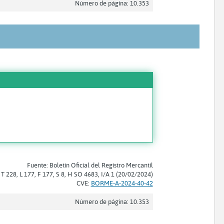
Número de página: 10.353
Fuente: Boletín Oficial del Registro Mercantil
 T 228, L 177, F 177, S 8, H SO 4683, I/A 1 (20/02/2024)
CVE:
BORME-A-2024-40-42
Número de página: 10.353