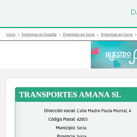
Inicio
Empresas en España
Empresas en Soria
Empresas en Soria
TRANSPORTES AMANA SL
Dirección social
Calle Madre Paula Montal, 4
Código Postal
42003
Municipio
Soria
Provincia
Soria