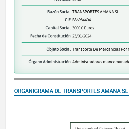
Razón Social
TRANSPORTES AMANA SL
CIF
B56984404
Capital Social
3000.0 Euros
Fecha de Constitución
23/01/2024
Objeto Social
Transporte De Mercancias Por 
Órgano Administración
Administradores mancomunad
ORGANIGRAMA DE TRANSPORTES AMANA SL
Abdelouahed Chiguer Chegri