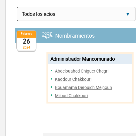
Febrero
Nombramientos
26
2024
Administrador Mancomunado
Abdelouahed Chiguer Chegri
Kaddour Chakkouri
Bouamama Derouich Mejnoun
Miloud Chakkouri