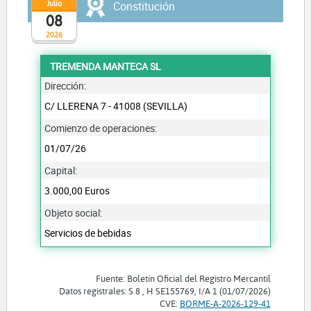
Julio
Constitución
08
2026
TREMENDA MANTECA SL
Dirección:
C/ LLERENA 7 - 41008 (SEVILLA)
Comienzo de operaciones:
01/07/26
Capital:
3.000,00 Euros
Objeto social:
Servicios de bebidas
Fuente: Boletín Oficial del Registro Mercantil
Datos registrales: S 8 , H SE155769, I/A 1 (01/07/2026)
CVE:
BORME-A-2026-129-41