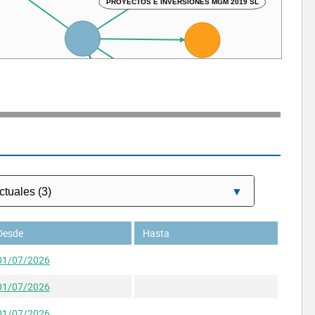
PROYECTOS E INVERSIONES MGM 2019 SL
Gonzalez Menendez Marcos
ASTURIAS NATURAL MGM SL
ASTURVIDA INVERSIONES SL
MGM RURAL SL
Desde
Hasta
01/07/2026
01/07/2026
01/07/2026