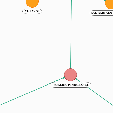
RAULEX SL
MULTISERV
TRIANGULO PENINSULAR SL
r