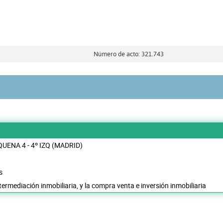
Número de acto: 321.743
UENA 4 - 4º IZQ (MADRID)
s
termediación inmobiliaria, y la compra venta e inversión inmobiliaria