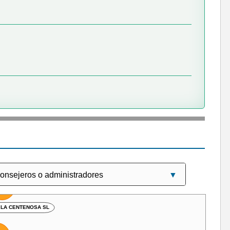
ID SL
FRANCHISE SL
ONES LA CENTENOSA SL