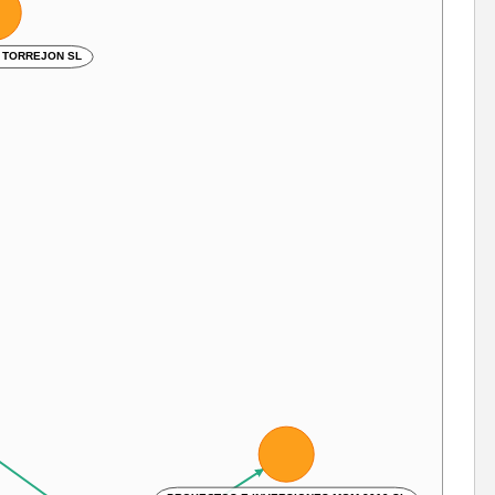
ICIOS TORREJON SL