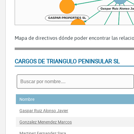
GASPAR PROPERTIES SL
BLOCK REALTORS CONSULTORES SL
Mapa de directivos dónde poder encontrar las relacio
BEACHFRONT PROPERTIES SL
COCHETERAPIA TOR
MIRADOR DE TROPICANA SL
CARGOS DE TRIANGULO PENINSULAR SL
Nombre
Gaspar Ruiz Alonso Javier
Gonzalez Menendez Marcos
Martinez Fernandez Sara