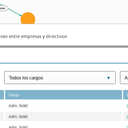
GASMAI INVERSIONES SL
nes entre empresas y directivos
REMOLINOS SL
Cargo
Adm. Solid.
Adm. Solid.
Adm. Solid.