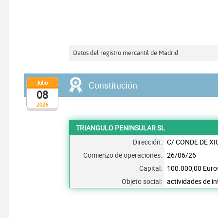
Datos del registro mercantil de Madrid
Julio
Constitución
08
2026
TRIANGULO PENINSULAR SL
Dirección:
C/ CONDE DE XIQ
Comienzo de operaciones:
26/06/26
Capital:
100.000,00 Euro
Objeto social:
actividades de in