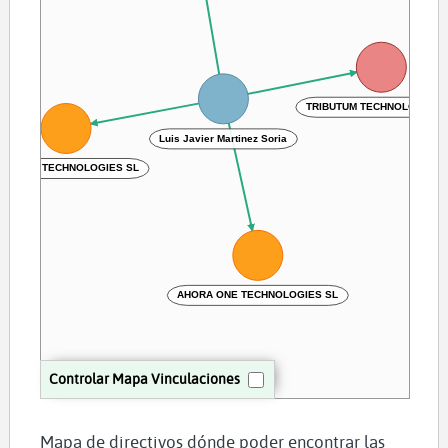
TRIBUTUM TECHNOLOGIES 
Luis Javier Martinez Soria
ILMATIC TECHNOLOGIES SL
AHORA ONE TECHNOLOGIES SL
Controlar Mapa Vinculaciones
Mapa de directivos dónde poder encontrar las