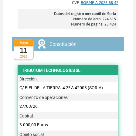
CVE:
BORME-A-2026-88-42
Datos del registro mercantil de Soria
Número de acto: 224.615
Número de página: 23.424
Mayo
Constitución
11
2026
TRIBUTUM TECHNOLOGIES SL
Dirección:
C/ FIEL DE LA TIERRA, 4 2º A 42003 (SORIA)
Comienzo de operaciones:
27/03/26
Capital:
3.000,00 Euros
Objeto social: