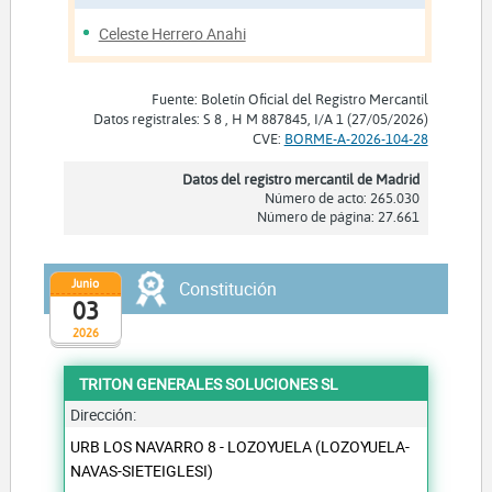
Celeste Herrero Anahi
Fuente: Boletín Oficial del Registro Mercantil
Datos registrales: S 8 , H M 887845, I/A 1 (27/05/2026)
CVE:
BORME-A-2026-104-28
Datos del registro mercantil de Madrid
Número de acto: 265.030
Número de página: 27.661
Junio
Constitución
03
2026
TRITON GENERALES SOLUCIONES SL
Dirección:
URB LOS NAVARRO 8 - LOZOYUELA (LOZOYUELA-
NAVAS-SIETEIGLESI)