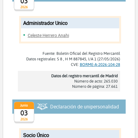
03
2026
Administrador Unico
Celeste Herrero Anahi
Fuente: Boletín Oficial del Registro Mercantil
Datos registrales: S 8 , H M 887845, I/A 1 (27/05/2026)
CVE:
BORME-A-2026-104-28
Datos del registro mercantil de Madrid
Número de acto: 265.030
Número de página: 27.661
Junio
Declaración de unipersonalidad
03
2026
Socio Único