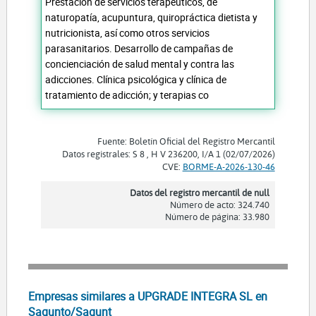
Prestación de servicios terapéuticos, de
naturopatía, acupuntura, quiropráctica dietista y
nutricionista, así como otros servicios
parasanitarios. Desarrollo de campañas de
concienciación de salud mental y contra las
adicciones. Clínica psicológica y clínica de
tratamiento de adicción; y terapias co
Fuente: Boletín Oficial del Registro Mercantil
Datos registrales: S 8 , H V 236200, I/A 1 (02/07/2026)
CVE:
BORME-A-2026-130-46
Datos del registro mercantil de null
Número de acto: 324.740
Número de página: 33.980
Empresas similares a UPGRADE INTEGRA SL en
Sagunto/Sagunt