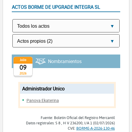
ACTOS BORME DE UPGRADE INTEGRA SL
Julio
Nombramientos
09
2026
Administrador Unico
Panova Ekaterina
Fuente: Boletín Oficial del Registro Mercantil
Datos registrales: S 8 , H V 236200, I/A 1 (02/07/2026)
CVE:
BORME-A-2026-130-46