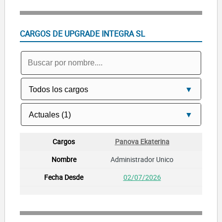
CARGOS DE UPGRADE INTEGRA SL
Panova Ekaterina
Administrador Unico
02/07/2026